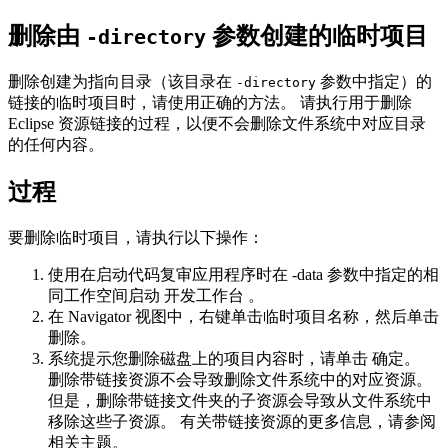
删除由
参数创建的临时项目
-directory
删除创建为指向目录（该目录在
参数中指定）的
-directory
链接的临时项目时，请使用正确的方法。 请执行用于删除
Eclipse 资源链接的过程，以便不会删除文件系统中对应目录
的任何内容。
过程
要删除临时项目，请执行以下操作：
使用在启动代码复审应用程序时在
-data
参数中指定的相
同工作空间启动
开发工作台
。
在
Navigator
视图中，右键单击临时项目名称，然后单击
删除
。
系统提示您删除磁盘上的项目内容时，请单击
确定
。
删除带链接资源不会导致删除文件系统中的对应资源。
但是，删除带链接文件夹的子资源会导致从文件系统中
移除这些子资源。 有关带链接资源的更多信息，请参阅
相关主题。