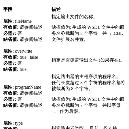
字段
描述
指定输出文件的名称。
属性:
fileName
有效值:
请参阅描述
缺省值为: 生成的 WSDL 文件中的服
必需?:
否
务名称截断为 8 个字符，并与 .CBL
缺省值:
请参阅描述
文件扩展名并置。
属性:
overwrite
有效值:
true | false
指定是否覆盖输出文件 (如果存在)。
必需?:
否
缺省值:
true
指定路由器的主程序项的程序名。
任何长度超过 8 个字符的程序名都将
属性:
programName
被截断为 8 个字符。
有效值:
请参阅描述
必需?:
否
缺省值为: 生成的 WSDL 文件中的服
缺省值:
请参阅描述
务名称截断为 7 个字符，并以字母
"T" 作为后缀。
属性:
type
指定路由器类型。 目前，仅支持