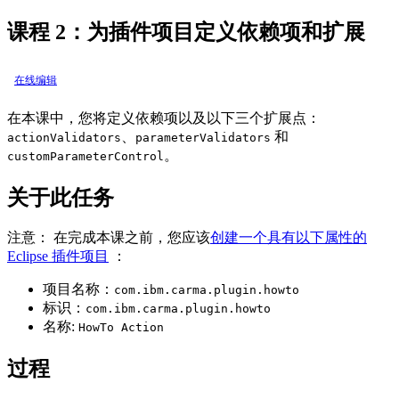
课程 2：为插件项目定义依赖项和扩展
在线编辑
在本课中，您将定义依赖项以及以下三个扩展点：
、
和
actionValidators
parameterValidators
。
customParameterControl
关于此任务
注意：
在完成本课之前，您应该
创建一个具有以下属性的
Eclipse 插件项目
：
项目名称
：
com.ibm.carma.plugin.howto
标识
：
com.ibm.carma.plugin.howto
名称
:
HowTo Action
过程