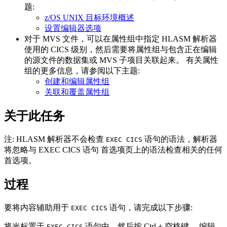
题:
z/OS UNIX 目标环境概述
设置编辑器选项
对于 MVS 文件，可以在属性组中指定 HLASM 解析器
使用的 CICS 级别，然后需要将属性组与包含正在编辑
的源文件的数据集或 MVS 子项目关联起来。 有关属性
组的更多信息，请参阅以下主题:
创建和编辑属性组
关联和覆盖属性组
关于此任务
注:
HLASM 解析器不会检查
语句的语法，解析器
EXEC CICS
将忽略与
EXEC CICS 语句
首选项页上的语法检查相关的任何
首选项。
过程
要将内容辅助用于
语句，请完成以下步骤:
EXEC CICS
将光标置于
语句中，然后按 Ctrl + 空格键。 编辑
EXEC CICS