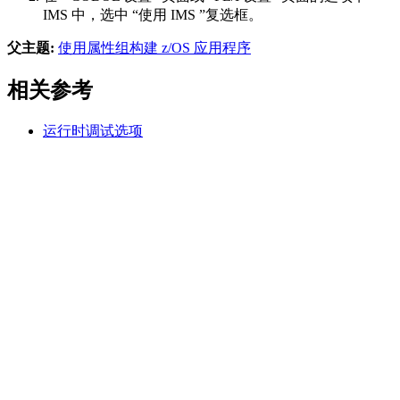
IMS
中，选中
“使用 IMS
”复选框。
父主题:
使用属性组构建 z/OS 应用程序
相关参考
运行时调试选项