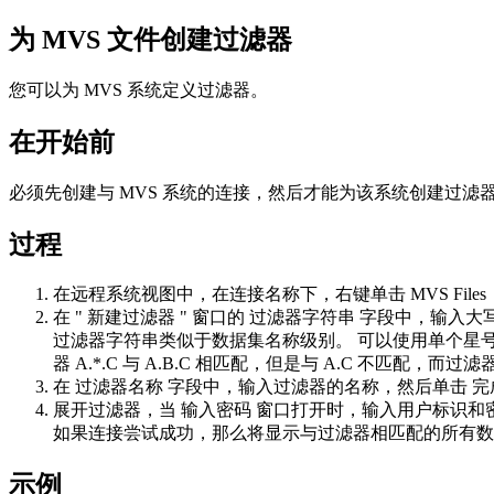
为 MVS 文件创建过滤器
您可以为 MVS 系统定义过滤器。
在开始前
必须先创建与 MVS 系统的连接，然后才能为该系统创建过滤器
过程
在
远程系统视图
中，在连接名称下，右键单击
MVS Files
在 "
新建过滤器
" 窗口的
过滤器字符串
字段中，输入大
过滤器字符串类似于数据集名称级别。 可以使用单个星号来表
器 A.*.C 与 A.B.C 相匹配，但是与 A.C 不匹配，
在
过滤器名称
字段中，输入过滤器的名称，然后单击
完
展开过滤器，当
输入密码
窗口打开时，输入用户标识和
如果连接尝试成功，那么将显示与过滤器相匹配的所有数
示例