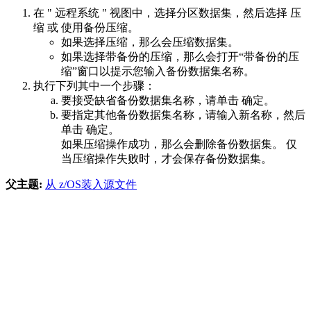
在 "
远程系统
" 视图中，选择分区数据集，然后选择
压
缩
或
使用备份压缩
。
如果选择
压缩
，那么会压缩数据集。
如果选择
带备份的压缩
，那么会打开“
带备份的压
缩
”窗口以提示您输入备份数据集名称。
执行下列其中一个步骤：
要接受缺省备份数据集名称，请单击
确定
。
要指定其他备份数据集名称，请输入新名称，然后
单击
确定
。
如果压缩操作成功，那么会删除备份数据集。 仅
当压缩操作失败时，才会保存备份数据集。
父主题:
从 z/OS装入源文件