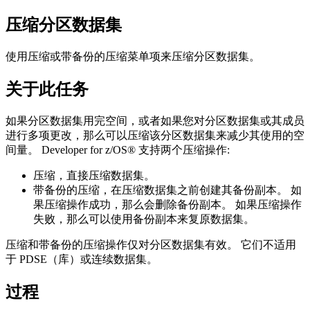
压缩分区数据集
使用
压缩
或
带备份的压缩
菜单项来压缩分区数据集。
关于此任务
如果分区数据集用完空间，或者如果您对分区数据集或其成员
进行多项更改，那么可以压缩该分区数据集来减少其使用的空
间量。
Developer for z/OS®
支持两个压缩操作:
压缩
，直接压缩数据集。
带备份的压缩
，在压缩数据集之前创建其备份副本。 如
果压缩操作成功，那么会删除备份副本。 如果压缩操作
失败，那么可以使用备份副本来复原数据集。
压缩
和
带备份的压缩
操作仅对分区数据集有效。 它们不适用
于 PDSE（库）或连续数据集。
过程