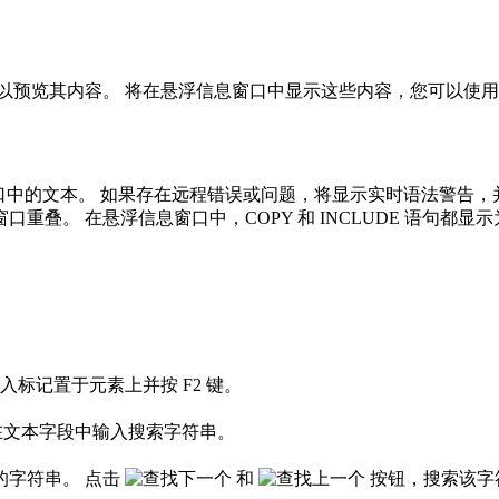
 或 macro 语句上以预览其内容。 将在悬浮信息窗口中显示这些内容，
口中的文本。 如果存在远程错误或问题，将显示实时语法警告，
叠。 在悬浮信息窗口中，COPY 和 INCLUDE 语句都
标记置于元素上并按 F2 键。
在文本字段中输入搜索字符串。
的字符串。 点击
和
按钮，搜索该字