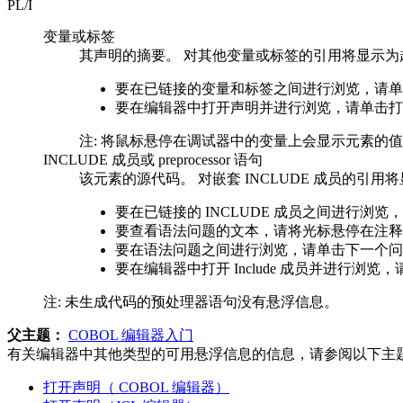
PL/I
变量或标签
其声明的摘要。 对其他变量或标签的引用将显示为
要在已链接的变量和标签之间进行浏览，请单
要在编辑器中打开声明并进行浏览，请单击
打
注:
将鼠标悬停在调试器中的变量上会显示元素的值
INCLUDE 成员或 preprocessor 语句
该元素的源代码。 对嵌套 INCLUDE 成员的引
要在已链接的 INCLUDE 成员之间进行浏览
要查看语法问题的文本，请将光标悬停在注释
要在语法问题之间进行浏览，请单击
下一个问
要在编辑器中打开 Include 成员并进行浏览
注:
未生成代码的预处理器语句没有悬浮信息。
父主题：
COBOL 编辑器入门
有关编辑器中其他类型的可用悬浮信息的信息，请参阅以下主
打开声明（ COBOL 编辑器）