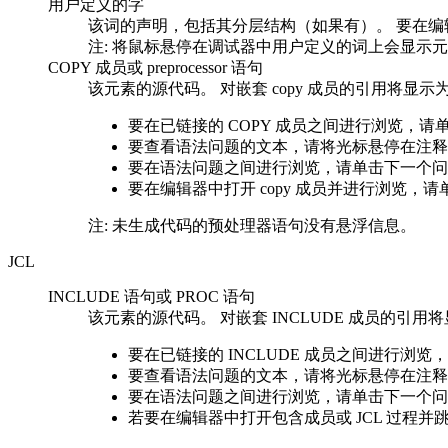
用户定义的字
该词的声明，包括其分层结构（如果有）。 要在
注:
将鼠标悬停在调试器中用户定义的词上会显示元
COPY 成员或 preprocessor 语句
该元素的源代码。 对嵌套 copy 成员的引用将显
要在已链接的 COPY 成员之间进行浏览，请
要查看语法问题的文本，请将光标悬停在注释
要在语法问题之间进行浏览，请单击
下一个问
要在编辑器中打开 copy 成员并进行浏览，请
注:
未生成代码的预处理器语句没有悬浮信息。
JCL
INCLUDE 语句或 PROC 语句
该元素的源代码。 对嵌套 INCLUDE 成员的引
要在已链接的 INCLUDE 成员之间进行浏览
要查看语法问题的文本，请将光标悬停在注释
要在语法问题之间进行浏览，请单击
下一个问
若要在编辑器中打开包含成员或 JCL 过程