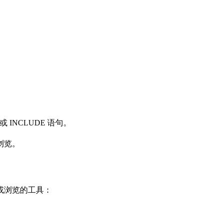
 INCLUDE 语句。
浏览。
或浏览的工具：