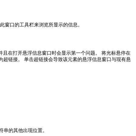
您可以使用此窗口的工具栏来浏览所显示的信息。
并且在打开悬浮信息窗口时会显示第一个问题。 将光标悬停在
显示为超链接。 单击超链接会导致该元素的悬浮信息窗口与现有悬
符串的其他出现位置。