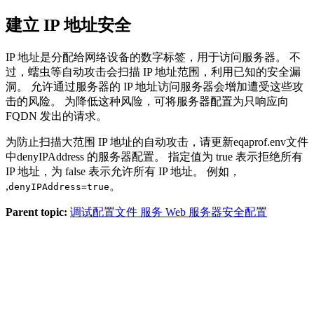
建立 IP 地址安全
IP 地址是分配给网络设备的数字标签，用于访问服务器。 不
过，蠕虫等自动攻击会扫描 IP 地址范围，利用已知的安全漏
洞。 允许通过服务器的 IP 地址访问服务器会增加遭受这些攻
击的风险。 为降低这种风险，可将服务器配置为只响应向
FQDN 发出的请求。
为防止扫描大范围 IP 地址的自动攻击，请更新
eqaprof.env
文件
中denyIPAddress
的服务器配置。 指定值为 true 表示拒绝所有
IP 地址，为 false 表示允许所有 IP 地址。 例如，
,
。
denyIPAddress=true
Parent topic:
调试配置文件 服务 Web 服务器安全配置