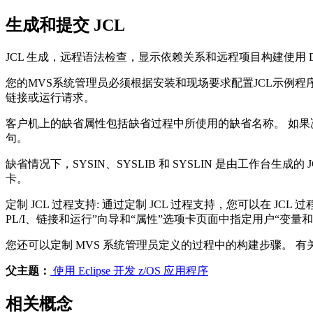
生成和提交 JCL
JCL 生成，远程语法检查，显示依赖关系和远程项目构建使用
您的MVS系统管理员必须根据安装和现场要求配置JCL示例程
链接或运行请求。
客户机上的缺省属性包括缺省过程中所使用的缺省名称。 如果
句。
缺省情况下，SYSIN、SYSLIB 和 SYSLIN 是由工作台生成的
卡。
定制 JCL 过程支持:
通过定制 JCL 过程支持，您可以在 JC
PL/I、链接和运行”向导和“属性”选项卡页面中指定用户“变量和
您还可以定制 MVS 系统管理员定义的过程中的构建步骤。 
父主题：
使用 Eclipse 开发 z/OS 应用程序
相关概念