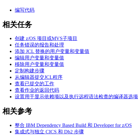
编写代码
相关任务
创建 z/OS 项目或MVS子项目
任务错误的报告和处理
添加 JCL 替换的用户变量和变量值
编辑用户变量和变量值
移除用户变量和变量值
定制构建步骤
从编辑器提交JCL程序
查看已提交的工作
查看作业的返回代码
设置用于显示依赖项以及执行远程语法检查的编译器选项
相关参考
整合 IBM Dependency Based Build 和 Developer for z/OS
集成式与独立 CICS 和 Db2 步骤