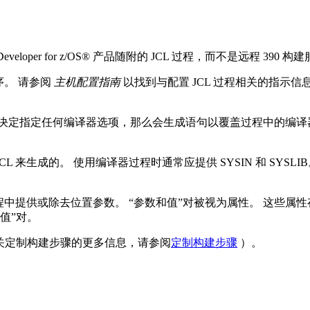
Developer for z/OS®
产品随附的 JCL 过程，而不是远程 390 构
序。 请参阅
主机配置指南
以找到与配置 JCL 过程相关的指示
决定指定任何编译器选项，那么会生成语句以覆盖过程中的编译器选
 JCL 来生成的。 使用编译器过程时通常应提供 SYSIN 和 SYSLI
L 过程中提供或除去位置参数。 “参数和值”对被视为属性。 这些属
值”对。
有关定制构建步骤的更多信息，请参阅
定制构建步骤
）。