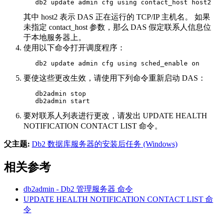
   db2 update admin cfg using contact_host host2
其中
host2
表示 DAS 正在运行的 TCP/IP 主机名。 如果
未指定
contact_host
参数，那么 DAS 假定联系人信息位
于本地服务器上。
使用以下命令打开调度程序：
   db2 update admin cfg using sched_enable on
要使这些更改生效，请使用下列命令重新启动 DAS：
   db2admin stop

   db2admin start
要对联系人列表进行更改，请发出
UPDATE HEALTH
NOTIFICATION CONTACT LIST
命令。
父主题:
Db2 数据库服务器的安装后任务 (Windows)
相关参考
db2admin -
Db2
管理服务器
命令
UPDATE HEALTH NOTIFICATION CONTACT LIST
命
令