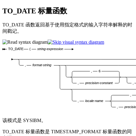
TO_DATE
标量函数
TO_DATE 函数返回基于使用指定格式的输入字符串解释的时
间戳记。
TO_DATE
(
string-expression
,
format-string
,
6
,
precision-constant
,
,
,
locale-name
,
precisi
该模式是 SYSIBM。
TO_DATE 标量函数是 TIMESTAMP_FORMAT 标量函数的同