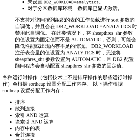
未设置
。
DB2_WORKLOAD=analytics
对于分区数据库环境，数据库已显式激活。
不支持对访问按列组织的表的工作负载进行
sort
参数的
自调优，并且会在
DB2_WORKLOAD
=ANALYTICS
时
禁用此自调优。 在此类情况下，将
sheapthres_shr
参数
的值设置为固定值而不是
AUTOMATIC
，否则，可能会
降低性能或出现内存不足的情况。
DB2_WORKLOAD
注册表变量的值设置为
ANALYTICS
时，无法将
sheapthres_shr
参数设置为
AUTOMATIC
，且
DB2
配置
顾问程序会自动配置
sheapthres_shr
参数的固定值。
各种运行时操作（包括技术上不是排序操作的那些运行时操
作）会根据
sortheap
设置分配工作内存。 以下操作根据
sortheap
设置分配工作内存：
排序
散列连接
索引 AND 运算
块索引 AND 运算
内存中的表
合并连接