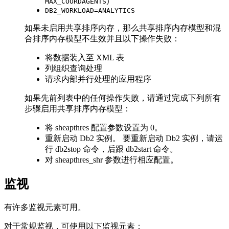
)
MAX_COORDAGENTS
DB2_WORKLOAD=ANALYTICS
如果未启用共享排序内存，那么共享排序内存模型和混
合排序内存模型不生效并且以下操作失败：
将数据装入至 XML 表
列组织查询处理
请求内部并行处理的应用程序
如果先前列表中的任何操作失败，请通过完成下列所有
步骤启用共享排序内存模型：
将
sheapthres
配置参数设置为 0。
重新启动
Db2
实例。 要重新启动
Db2
实例，请运
行
db2stop
命令，后跟
db2start
命令。
对
sheapthres_shr
参数进行相应配置。
监视
有许多监视元素可用。
对于常规监视，可使用以下监视元素：