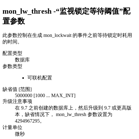
mon_lw_thresh -“监视锁定等待阈值”配
置参数
此参数控制在生成
mon_lockwait
的事件之前等待锁定时耗用
的时间。
配置类型
数据库
参数类型
可联机配置
缺省值 [范围]
5000000 [1000 ... MAX_INT]
升级注意事项
在
9.7
之前创建的数据库上，然后升级到
9.7
或更高版
本，缺省情况下，
mon_lw_thresh
参数设置为
4294967295。
计量单位
微秒