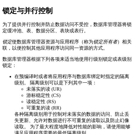
锁定与并行控制
为了提供并行控制并防止数据访问不受控，数据库管理器将锁
定缓冲池、表、数据分区、表块或表行。
锁定
使数据库管理器资源与应用程序（称为
锁定所有者
）相关
联，以便控制其他应用程序访问同一资源的方式。
数据库管理器根据下列各项来适当地使用行级别锁定或表级别
锁定：
在预编译时或者将应用程序与数据库绑定时指定的隔离
级别。 隔离级别可以是下列其中一项：
未落实的读 (UR)
游标稳定性 (CS)
读稳定性 (RS)
可重复的读 (RR)
各种隔离级别用于控制对未落实的数据的访问、防止丢
失更新、允许对数据进行不可重复的读取以及防止幻像
读取。 为了最大程度地降低对性能的影响，请使用能够
满足应用程序需要的最低隔离级别。