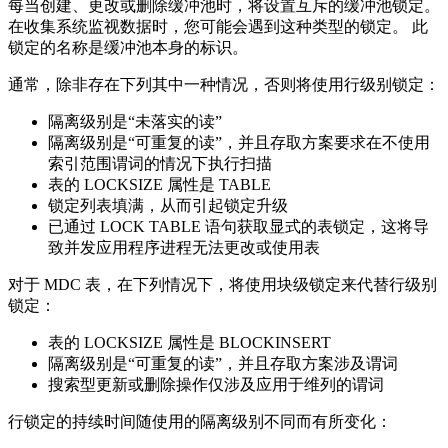
每当创建、更改或删除缓冲池时，将设置互斥的缓冲池锁定。
在收集系统监视数据时，您可能会遇到这种类型的锁定。 此
锁定的名称是缓冲池本身的标识。
通常，除非存在下列其中一种情况，否则将使用行级别锁定：
隔离级别是“未落实的读”
隔离级别是“可重复的读”，并且存取方案要求在不使用
索引范围谓词的情况下执行扫描
表的 LOCKSIZE 属性是 TABLE
锁定列表填满，从而引起锁定升级
已通过 LOCK TABLE 语句获取显式的表锁定，这将导
致并发应用程序进程无法更改或使用表
对于 MDC 表，在下列情况下，将使用块级锁定来代替行级别
锁定：
表的 LOCKSIZE 属性是 BLOCKINSERT
隔离级别是“可重复的读”，并且存取方案涉及谓词
搜索型更新或删除操作仅涉及应用于维列的谓词
行锁定的持续时间随使用的隔离级别不同而有所变化：