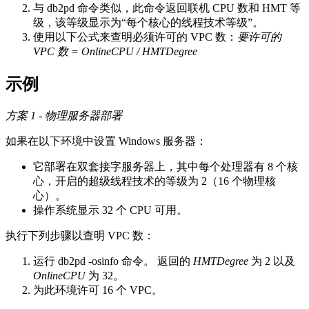
与
db2pd
命令类似，此命令返回联机 CPU 数和 HMT 等
级，该等级显示为“每个核心的线程技术等级”。
使用以下公式来查明必须许可的 VPC 数：
要许可的
VPC 数 = OnlineCPU / HMTDegree
示例
方案 1 - 物理服务器部署
如果在以下环境中设置 Windows 服务器：
它部署在双套接字服务器上，其中每个处理器有 8 个核
心，开启的超级线程技术的等级为 2（16 个物理核
心）。
操作系统显示 32 个 CPU 可用。
执行下列步骤以查明 VPC 数：
运行
db2pd -osinfo
命令。 返回的
HMTDegree
为 2 以及
OnlineCPU
为 32。
为此环境许可 16 个 VPC。