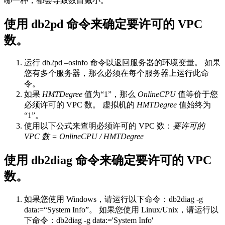
哪一种，都会导致数目减小。
使用
db2pd
命令来确定要许可的 VPC
数。
运行
db2pd –osinfo
命令以返回服务器的环境变量。 如果
您有多个服务器，那么必须在每个服务器上运行此命
令。
如果
HMTDegree
值为“1”，那么
OnlineCPU
值等价于您
必须许可的 VPC 数。 虚拟机的
HMTDegree
值始终为
“1”。
使用以下公式来查明必须许可的 VPC 数：
要许可的
VPC 数 = OnlineCPU / HMTDegree
使用
db2diag
命令来确定要许可的 VPC
数。
如果您使用 Windows，请运行以下命令：
db2diag -g
data:=“System Info”
。 如果您使用 Linux/Unix，请运行以
下命令：
db2diag -g data:='System Info'