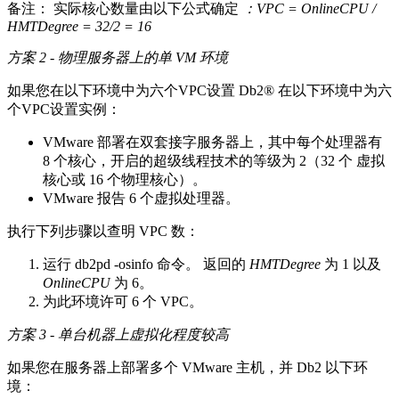
备注：
实际核心数量由以下公式确定
：VPC = OnlineCPU /
HMTDegree = 32/2 = 16
方案 2 - 物理服务器上的单 VM 环境
如果您在以下环境中为六个VPC设置
Db2®
在以下环境中为六
个VPC设置实例：
VMware 部署在双套接字服务器上，其中每个处理器有
8 个核心，开启的超级线程技术的等级为 2（32 个 虚拟
核心或 16 个物理核心）。
VMware 报告 6 个虚拟处理器。
执行下列步骤以查明 VPC 数：
运行
db2pd -osinfo
命令。 返回的
HMTDegree
为 1 以及
OnlineCPU
为 6。
为此环境许可 6 个 VPC。
方案 3 - 单台机器上虚拟化程度较高
如果您在服务器上部署多个 VMware 主机，并
Db2
以下环
境：