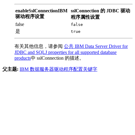
enableSslConnectionIBM
sslConnection 的 JDBC 驱动
驱动程序设置
程序属性设置
false
false
是
true
有关其他信息，请参阅
公共 IBM Data Server Driver for
JDBC and SQLJ properties for all supported database
products
中 sslConnection 的描述。
父主题:
IBM 数据服务器驱动程序配置关键字