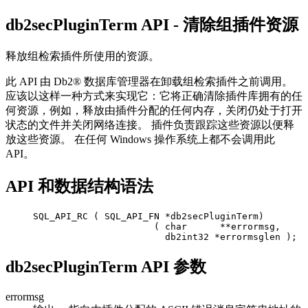
db2secPluginTerm
API
- 清除组插件资源
释放组检索插件所使用的资源。
此 API 由
Db2®
数据库管理器在卸载组检索插件之前调用。
应该以这样一种方式来实现它：它将正确清除插件库拥有的任
何资源，例如，释放由插件分配的任何内存，关闭仍处于打开
状态的文件并关闭网络连接。 插件负责跟踪这些资源以便释
放这些资源。 在任何 Windows 操作系统上都不会调用此
API。
API 和数据结构语法
     SQL_API_RC ( SQL_API_FN *db2secPluginTerm)

                           ( char      **errormsg,

                             db2int32 *errormsglen );
db2secPluginTerm API 参数
errormsg