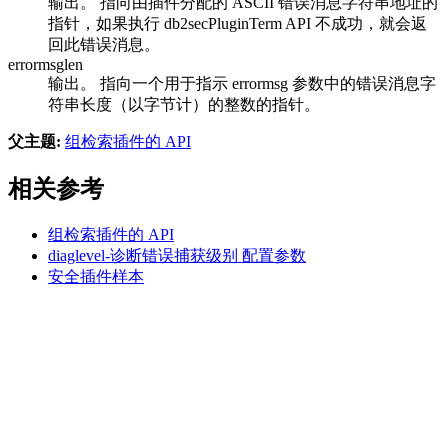
输出。 指向由插件分配的 ASCII 错误消息字符串地址的
指针，如果执行
db2secPluginTerm
API 不成功，就会返
回此错误消息。
errormsglen
输出。 指向一个用于指示
errormsg
参数中的错误消息字
符串长度（以字节计）的整数的指针。
父主题:
组检索插件的 API
相关参考
组检索插件的 API
diaglevel-诊断错误捕获级别
配置参数
安全插件样本