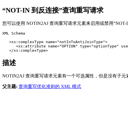
“NOT-IN 到反连接”查询重写请求
您可以使用 NOTIN2AJ 查询重写请求元素来启用或禁用“NOT-IN
XML Schema

   <xs:complexType name="notInToAntiJoinType">

      <xs:attribute name="OPTION" type="optionType" use
   </xs:complexType>
描述
NOTIN2AJ 查询重写请求元素有一个可选属性，但是没有子元素。 
父主题:
查询重写优化准则的 XML 模式