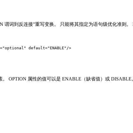
 谓词到反连接”重写变换。 只能将其指定为语句级优化准则。 NOTIN2A
="optional" default="ENABLE"/>

OPTION 属性的值可以是 ENABLE（缺省值）或 DISABLE