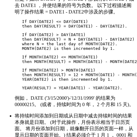
去 DATE1 ，并使结果的符号为负数。 以下过程描述阐
明了操作结果 = DATE1 - DATE2中涉及的步骤。
   If DAY(DATE2) <= DAY(DATE1)

   then DAY(RESULT) = DAY(DATE1) - DAY(DATE2).
   If DAY(DATE2) > DAY(DATE1)

   then DAY(RESULT) = N + DAY(DATE1) - DAY(DATE2)

   where N = the last day of MONTH(DATE2).

   MONTH(DATE2) is then incremented by 1.
   If MONTH(DATE2) <= MONTH(DATE1)

   then MONTH(RESULT) = MONTH(DATE1) - MONTH(DATE2
   If MONTH(DATE2) > MONTH(DATE1)

   then MONTH(RESULT) = 12 + MONTH(DATE1) - MONTH(
   YEAR(DATE2) is then incremented by 1.
   YEAR(RESULT) = YEAR(DATE1) - YEAR(DATE2).
例如， DATE ('3/15/2000')-'12/31/1999' 的结果为
00000215。 (或者，持续时间为 0 年， 2 个月和 15 天)。
将持续时间添加到日期或从日期中减去持续时间的结果
本身就是日期。 (对于此操作，月份表示相当于日历页
面。 将月份添加到日期，就像翻开日历的页面一样，从
显示日期的页面开始。) 结果必须介于 1 月 1 ， 0001 和