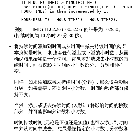
   If MINUTE(TIME1) > MINUTE(TIME1)

   then MINUTE(RESULT) = 60 + MINUTE(TIME1) - MINU
   HOUR(TIME2) is then incremented by 1.
   HOUR(RESULT) = HOUR(TIME1) - HOUR(TIME2).
例如， TIME ('11:02:26')-'00:32:56' 的结果为 102930。
(持续时间为 10 小时 29 分 30 秒)。
将持续时间添加到时间或从时间中减去持续时间的结果
本身就是时间。 将废弃任何溢出或下溢的小时数，从而
确保结果始终是一个时间。 如果添加或减去小时数的持
续时间，那么仅影响时间的小时数部分。 分钟和秒不
变。
同样，如果添加或减去持续时间 (分钟) ，那么仅会影响
分钟，如果需要，还会影响小时数。 时间的秒数部分保
持不变。
当然，添加或减去持续时间 (以秒计) 将影响时间的秒数
部分，并可能影响分钟数和小时数。
时间持续时间 (无论是正值还是负值) 也可以添加到时间
中并从时间中减去。 结果是按指定的小时数，分钟数和