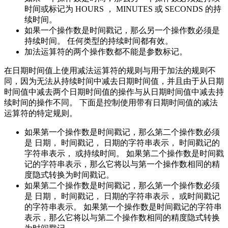
时间或标记为 HOURS ， MINUTES 或 SECONDS 的持
续时间。
如果一个操作数是时间戳记，那么另一个操作数必须是
持续时间。 任何类型的持续时间都有效。
加法运算符的两个操作数都不能是参数标记。
在日期时间值上使用减法运算符的规则与用于加法的规则不
同，因为无法从持续时间中减去日期时间值，并且由于从日期
时间值中减去两个日期时间值的操作与从日期时间值中减去持
续时间的操作不同。 下面是控制使用带有日期时间值的减法
运算符的特定规则。
如果第一个操作数是时间戳记，那么第二个操作数必须
是
日期，
时间戳记，
日期的字符串表示，
时间戳记的
字符串表示，
或持续时间。 如果第二个操作数是时间戳
记的字符串表示，那么它将以与第一个操作数相同的精
度隐式转换为时间戳记。
如果第二个操作数是时间戳记，那么第一个操作数必须
是
日期，
时间戳记，
日期的字符串表示，
或时间戳记
的字符串表示。 如果第一个操作数是时间戳记的字符串
表示，那么它将以与第二个操作数相同的精度隐式转换