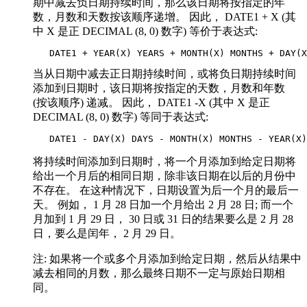
期中减去负日期持续时间，那么该日期将按指定的年
数，月数和天数按该顺序递增。 因此， DATE1 + X (其
中 X 是正 DECIMAL (8, 0) 数字) 等价于表达式:
   DATE1 + YEAR(X) YEARS + MONTH(X) MONTHS + DAY(X
当从日期中减去正日期持续时间，或将负日期持续时间
添加到日期时，该日期将按指定的天数，月数和年数
(按该顺序) 递减。 因此， DATE1 -X (其中 X 是正
DECIMAL (8, 0) 数字) 等同于表达式:
   DATE1 - DAY(X) DAYS - MONTH(X) MONTHS - YEAR(X)
将持续时间添加到日期时，将一个月添加到给定日期将
给出一个月后的相同日期，除非该日期在以后的月份中
不存在。 在这种情况下，日期设置为后一个月的最后一
天。 例如， 1 月 28 日加一个月给出 2 月 28 日; 而一个
月加到 1 月 29 日， 30 日或 31 日的结果要么是 2 月 28
日，要么是闰年， 2 月 29 日。
注:
如果将一个或多个月添加到给定日期，然后从结果中
减去相同的月数，那么最终日期不一定与原始日期相
同。