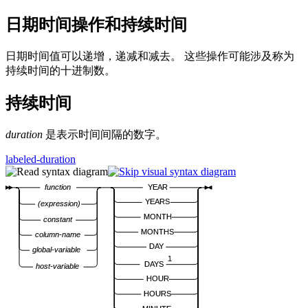
日期时间操作和持续时间
日期时间值可以递增，递减和减去。 这些操作可能涉及称为
持续时间的十进制数。
持续时间
duration
是表示时间间隔的数字。
labeled-duration
function
YEAR
YEARS
(expression)
MONTH
constant
MONTHS
column-name
DAY
global-variable
1
DAYS
host-variable
HOUR
HOURS