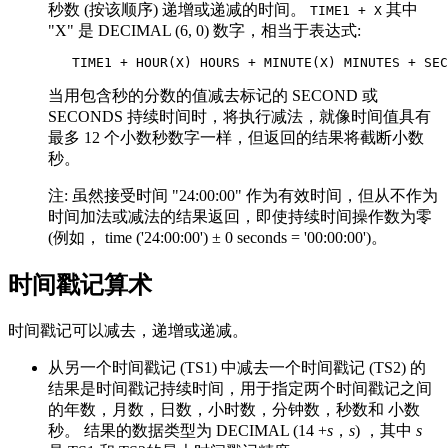
秒数 (按该顺序) 递增或递减的时间。
其中
TIME1 + X
"X" 是 DECIMAL (6, 0) 数字，相当于表达式:
   TIME1 + HOUR(X) HOURS + MINUTE(X) MINUTES + SEC
当用包含秒的分数的值减去标记的 SECOND 或
SECONDS 持续时间时，将执行减法，就像时间值具有
最多 12 个小数秒数字一样，但返回的结果将截断小数
秒。
注:
虽然接受时间 "24:00:00" 作为有效时间，但从不作为
时间加法或减法的结果返回，即使持续时间操作数为零
(例如， time ('24:00:00') ± 0 seconds = '00:00:00')。
时间戳记算术
时间戳记可以减去，递增或递减。
从另一个时间戳记 (TS1) 中减去一个时间戳记 (TS2) 的
结果是时间戳记持续时间，用于指定两个时间戳记之间
的年数，月数，日数，小时数，分钟数，秒数和
小数
秒。 结果的数据类型为
DECIMAL (14 +
s
，
s
) ，其中
s