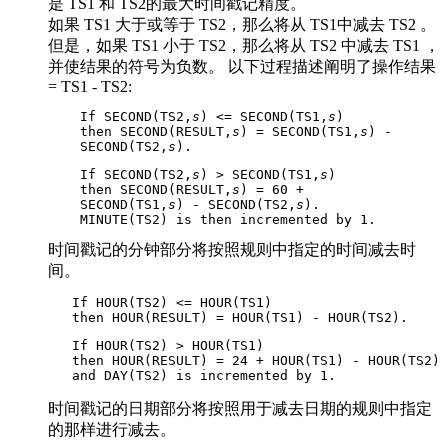
是 TS1 和 TS2
的最大时间戳记精度。
如果 TS1 大于或等于 TS2，那么将从 TS1中减去 TS2 。
但是，如果 TS1 小于 TS2，那么将从 TS2 中减去 TS1 ，
并使结果的符号为负数。 以下过程描述阐明了操作结果
= TS1 - TS2:
    If SECOND(TS2,
s
) <= SECOND(TS1,
s
)

    then SECOND(RESULT,
s
) = SECOND(TS1,
s
) -

    SECOND(TS2,
s
).
    If SECOND(TS2,
s
) > SECOND(TS1,
s
)

    then SECOND(RESULT,
s
) = 60 +

    SECOND(TS1,
s
) - SECOND(TS2,
s
).

    MINUTE(TS2) is then incremented by 1.
时间戳记的分钟部分将按照规则中指定的时间减去时
间。
   If HOUR(TS2) <= HOUR(TS1)

   then HOUR(RESULT) = HOUR(TS1) - HOUR(TS2).
   If HOUR(TS2) > HOUR(TS1)

   then HOUR(RESULT) = 24 + HOUR(TS1) - HOUR(TS2)

   and DAY(TS2) is incremented by 1.
时间戳记的日期部分将按照用于减去日期的规则中指定
的那样进行减去。