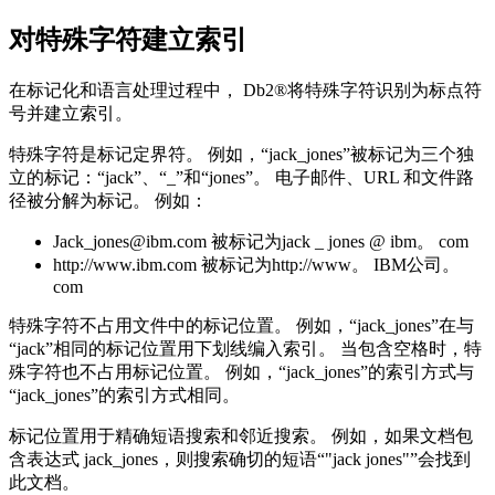
对特殊字符建立索引
在标记化和语言处理过程中，
Db2®
将特殊字符识别为标点符
号并建立索引。
特殊字符是标记定界符。 例如，“jack_jones”被标记为三个独
立的标记：“jack”、“_”和“jones”。 电子邮件、URL 和文件路
径被分解为标记。 例如：
Jack_jones@ibm.com 被标记为jack _ jones @ ibm。 com
http://www.ibm.com 被标记为http://www。 IBM公司。
com
特殊字符不占用文件中的标记位置。 例如，“jack_jones”在与
“jack”相同的标记位置用下划线编入索引。 当包含空格时，特
殊字符也不占用标记位置。 例如，“jack_jones”的索引方式与
“jack_jones”的索引方式相同。
标记位置用于精确短语搜索和邻近搜索。 例如，如果文档包
含表达式 jack_jones，则搜索确切的短语“"jack jones"”会找到
此文档。