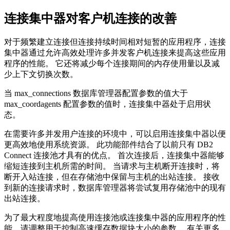
连接集中器对客户机连接的改善
对于频繁建立连接但连接持续时间相对短暂的应用程序，连接
集中器通过允许高效处理许多并发客户机连接来提高这些应用
程序的性能。 它还将减少每个连接期间的内存使用量以及减
少上下文切换次数。
当
max_connections
数据库管理器配置参数的值大于
max_coordagents
配置参数的值时，连接集中器处于启用状
态。
在需要许多并发用户连接的环境中，可以启用连接集中器以便
更高效地使用系统资源。 此功能部件结合了以前只有
DB2
Connect
连接池才具有的优点。 首次连接后，连接集中器能够
缩短连接到主机所需的时间。 当请求与主机断开连接时，将
断开入站连接，但在存储池中保留与主机的出站连接。 接收
到新的连接请求时，数据库管理器将尝试复用存储池中的现有
出站连接。
为了最大程度地提高使用连接池或连接集中器的应用程序的性
能，请调整用于控制高速缓存数据块大小的参数。 有关更多