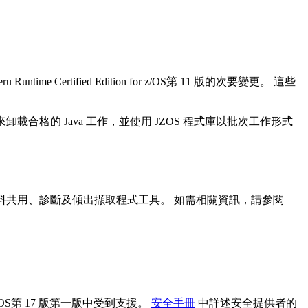
 Runtime Certified Edition for z/OS第 11 版的次要變更。 這些
s (zIIPs) 來卸載合格的 Java 工作，並使用 JZOS 程式庫以批次工作形式
如類別資料共用、診斷及傾出擷取程式工具。 如需相關資訊，請參閱
on for z/OS第 17 版第一版中受到支援。
安全手冊
中詳述安全提供者的