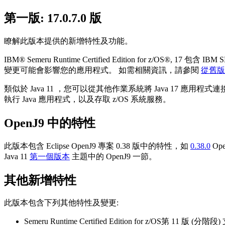
第一版: 17.0.7.0 版
瞭解此版本提供的新增特性及功能。
IBM® Semeru Runtime Certified Edition for z/OS®,
17
包含 IBM SD
變更可能會影響您的應用程式。 如需相關資訊，請參閱
從舊版 IB
類似於 Java 11 ，您可以從其他作業系統將 Java 17 應用程式連接至 z/O
執行 Java 應用程式，以及存取 z/OS 系統服務。
OpenJ9 中的特性
此版本包含 Eclipse OpenJ9 專案 0.38 版中的特性，如
0.38.0
Op
Java 11
第一個版本
主題中的 OpenJ9 一節。
其他新增特性
此版本包含下列其他特性及變更:
Semeru Runtime Certified Edition for z/OS第 11 