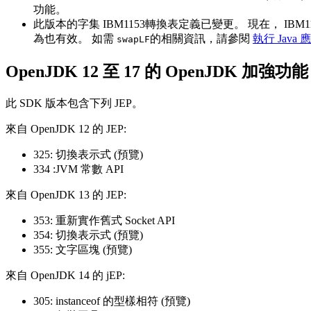
功能。
此版本的字集 IBM1153轉換表定義已變更。 現在， IBM1153 
為也有效。 如需
的相關資訊，請參閱
執行 Java
swapLF
OpenJDK 12 至 17 的 OpenJDK 加強功能
此 SDK 版本包含下列 JEP。
來自 OpenJDK 12 的 JEP:
325: 切換表示式 (預覽)
334 :JVM 常數 API
來自 OpenJDK 13 的 JEP:
353: 重新實作舊式 Socket API
354: 切換表示式 (預覽)
355: 文字區塊 (預覽)
來自 OpenJDK 14 的 jEP:
305: instanceof 的型樣相符 (預覽)