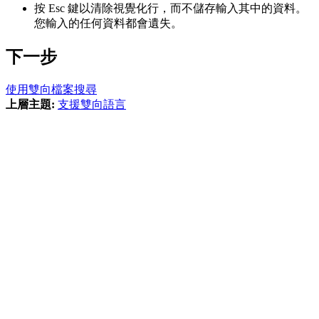
按
Esc
鍵以清除視覺化行，而不儲存輸入其中的資料。
您輸入的任何資料都會遺失。
下一步
使用雙向檔案搜尋
上層主題:
支援雙向語言