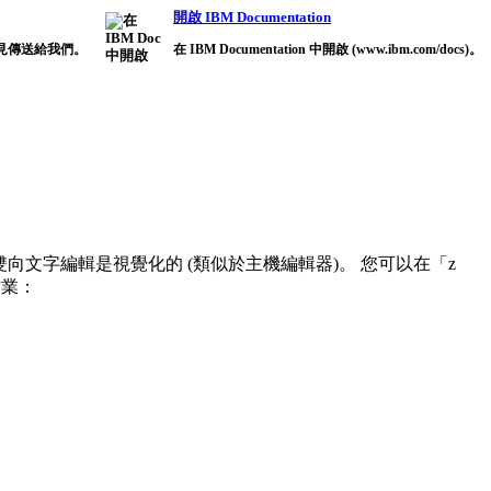
開啟 IBM Documentation
見傳送給我們。
在 IBM Documentation 中開啟 (www.ibm.com/docs)。
中的雙向文字編輯是視覺化的 (類似於主機編輯器)。 您可以在「z
作業：