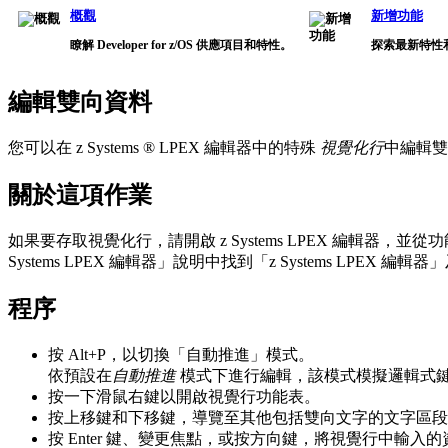
概觀
新增功能
瞭解 Developer for z/OS 供應項目和特性。
探索最新特性
編輯雙向資料
您可以在 z Systems ® LPEX 編輯器中的特殊
視覺化行
中編輯雙
關於這項作業
如果要存取視覺化行，請開啟 z Systems LPEX 編輯器，並
Systems LPEX 編輯器」說明中找到「z Systems L
程序
按 Alt+P，以切換「自動推進」模式。
依預設在
自動推進
模式下進行編輯，該模式模擬邏輯式
按一下滑鼠右鍵以開啟視覺行功能表。
按上移鍵和下移鍵，導覽至其他包括雙向文字的文字區段
按 Enter 鍵、變更焦點，或按方向鍵，將視覺行中輸