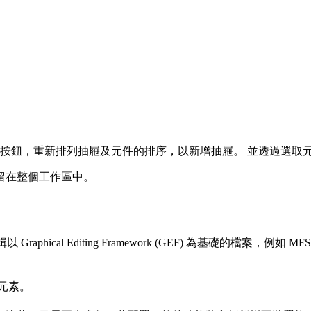
按鈕，重新排列抽屜及元件的排序，以新增抽屜。 並透過選取
留在整個工作區中。
Graphical Editing Framework (GEF) 為基礎的檔
元素。