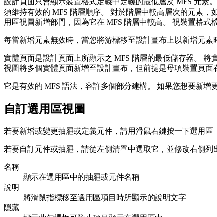
設計頁面只會顯示裝置格式定義中定義的最低層次 MFS 元
須維持有效的 MFS 階層順序。 對於階層中較高層次的元素，
用區視圖新增部門，因為它在 MFS 階層中較高。 視裝置格式
每當新增元素無效時，當您將游標移至設計畫布上以新增元素
實體頁面是設計頁面上所顯示之 MFS 階層的最低儲存器。 
視圖將多個實體頁面新增至設計畫布，但前提是母項裝置頁面
它是有效的 MFS 語法，容許多個部分建構。 如果您想要新增
自訂選用區視圖
若要新增或變更抽屜或定義元件，請用滑鼠右鍵按一下選用區
若要自訂元件或抽屜，請從左側清單中選取它，並修改右側列
名稱
顯示在選用區中的抽屜或元件名稱
說明
將滑鼠指標移至選用區項目時所顯示的說明文字
隱藏