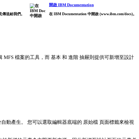
開啟 IBM Documentation
見傳送給我們。
在 IBM Documentation 中開啟 (www.ibm.com/docs)。
 MFS 檔案的工具，而
基本
和
進階
抽屜則提供可新增至設計
也會自動產生。 您可以選取編輯器底端的
原始檔
頁面標籤來檢視