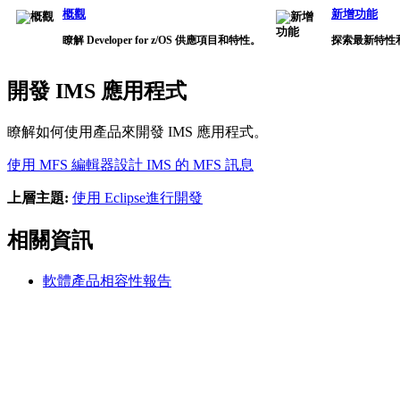
概觀
新增功能
瞭解 Developer for z/OS 供應項目和特性。
探索最新特性
開發 IMS 應用程式
瞭解如何使用產品來開發 IMS 應用程式。
使用 MFS 編輯器設計 IMS 的 MFS 訊息
上層主題:
使用 Eclipse進行開發
相關資訊
軟體產品相容性報告