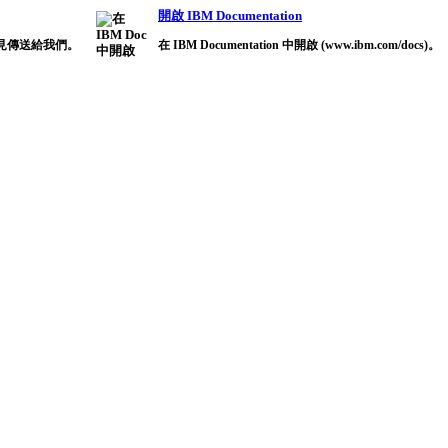
開啟 IBM Documentation
見傳送給我們。
在 IBM Documentation 中開啟 (www.ibm.com/docs)。