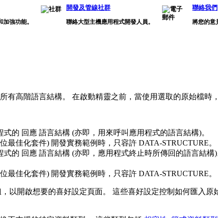
開發及管線社群
聯絡我們
和加強功能。
聯絡大型主機應用程式開發人員。
將您的意
所有高階語言結構。 在啟動精靈之前，當使用選取的原始檔時
程式的
回應
語言結構 (亦即，用來呼叫應用程式的語言結構)。
二進位最佳化套件) 開發實務範例時，只容許 DATA-STRUCTURE。
程式的
回應
語言結構 (亦即，應用程式終止時所傳回的語言結構
二進位最佳化套件) 開發實務範例時，只容許 DATA-STRUCTURE。
，以開啟想要的喜好設定頁面。 這些喜好設定控制如何匯入原始檔 (PL