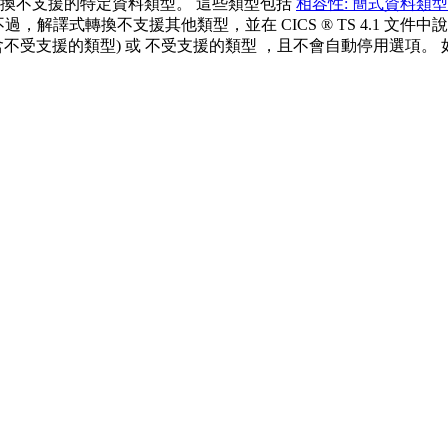
換不支援的特定資料類型。 這些類型包括
相容性: 簡式資料類型
過，解譯式轉換不支援其他類型，並在 CICS ® TS 4.1 文
含不受支援的類型)
或
不受支援的類型
，且不會自動停用選項。 