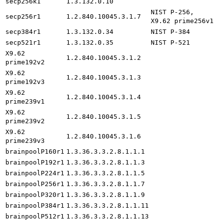
secp256k1
1.3.132.0.10
NIST P-256,
secp256r1
1.2.840.10045.3.1.7
X9.62 prime256v1
secp384r1
1.3.132.0.34
NIST P-384
secp521r1
1.3.132.0.35
NIST P-521
X9.62
1.2.840.10045.3.1.2
prime192v2
X9.62
1.2.840.10045.3.1.3
prime192v3
X9.62
1.2.840.10045.3.1.4
prime239v1
X9.62
1.2.840.10045.3.1.5
prime239v2
X9.62
1.2.840.10045.3.1.6
prime239v3
brainpoolP160r1
1.3.36.3.3.2.8.1.1.1
brainpoolP192r1
1.3.36.3.3.2.8.1.1.3
brainpoolP224r1
1.3.36.3.3.2.8.1.1.5
brainpoolP256r1
1.3.36.3.3.2.8.1.1.7
brainpoolP320r1
1.3.36.3.3.2.8.1.1.9
brainpoolP384r1
1.3.36.3.3.2.8.1.1.11
brainpoolP512r1
1.3.36.3.3.2.8.1.1.13