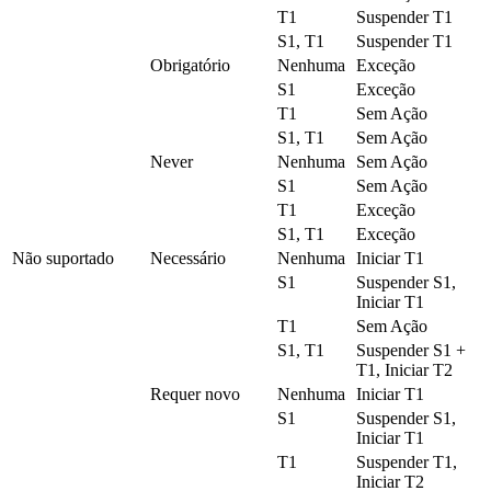
T1
Suspender T1
S1, T1
Suspender T1
Obrigatório
Nenhuma
Exceção
S1
Exceção
T1
Sem Ação
S1, T1
Sem Ação
Never
Nenhuma
Sem Ação
S1
Sem Ação
T1
Exceção
S1, T1
Exceção
Não suportado
Necessário
Nenhuma
Iniciar T1
S1
Suspender S1,
Iniciar T1
T1
Sem Ação
S1, T1
Suspender S1 +
T1, Iniciar T2
Requer novo
Nenhuma
Iniciar T1
S1
Suspender S1,
Iniciar T1
T1
Suspender T1,
Iniciar T2