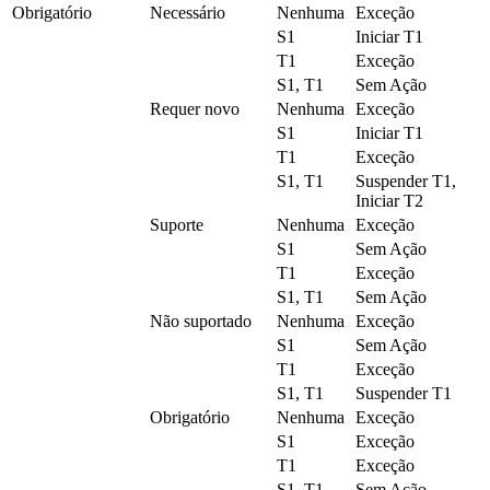
Obrigatório
Necessário
Nenhuma
Exceção
S1
Iniciar T1
T1
Exceção
S1, T1
Sem Ação
Requer novo
Nenhuma
Exceção
S1
Iniciar T1
T1
Exceção
S1, T1
Suspender T1,
Iniciar T2
Suporte
Nenhuma
Exceção
S1
Sem Ação
T1
Exceção
S1, T1
Sem Ação
Não suportado
Nenhuma
Exceção
S1
Sem Ação
T1
Exceção
S1, T1
Suspender T1
Obrigatório
Nenhuma
Exceção
S1
Exceção
T1
Exceção
S1, T1
Sem Ação