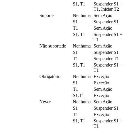
S1, T1
Suspender S1 +
T1, Iniciar T2
Suporte
Nenhuma
Sem Ação
S1
Suspender S1
T1
Sem Ação
S1, T1
Suspender S1 +
T1
Não suportado
Nenhuma
Sem Ação
S1
Suspender S1
T1
Suspender T1
S1, T1
Suspender S1 +
T1
Obrigatório
Nenhuma
Exceção
S1
Exceção
T1
Sem Ação
S1,T1
Exceção
Never
Nenhuma
Sem Ação
S1
Suspender S1
T1
Exceção
S1, T1
Suspender S1 +
T1