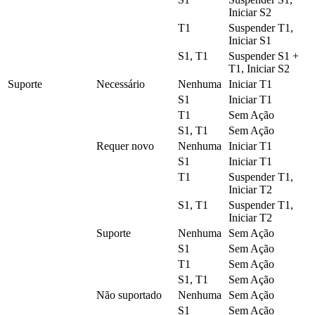
Iniciar S2
T1
Suspender T1,
Iniciar S1
S1, T1
Suspender S1 +
T1, Iniciar S2
Suporte
Necessário
Nenhuma
Iniciar T1
S1
Iniciar T1
T1
Sem Ação
S1, T1
Sem Ação
Requer novo
Nenhuma
Iniciar T1
S1
Iniciar T1
T1
Suspender T1,
Iniciar T2
S1, T1
Suspender T1,
Iniciar T2
Suporte
Nenhuma
Sem Ação
S1
Sem Ação
T1
Sem Ação
S1, T1
Sem Ação
Não suportado
Nenhuma
Sem Ação
S1
Sem Ação