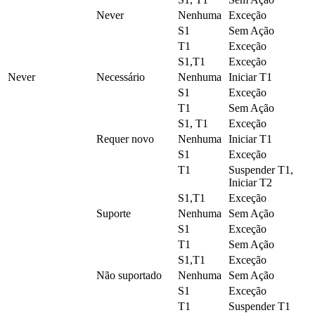
Never
Nenhuma
Exceção
S1
Sem Ação
T1
Exceção
S1,T1
Exceção
Never
Necessário
Nenhuma
Iniciar T1
S1
Exceção
T1
Sem Ação
S1, T1
Exceção
Requer novo
Nenhuma
Iniciar T1
S1
Exceção
T1
Suspender T1,
Iniciar T2
S1,T1
Exceção
Suporte
Nenhuma
Sem Ação
S1
Exceção
T1
Sem Ação
S1,T1
Exceção
Não suportado
Nenhuma
Sem Ação
S1
Exceção
T1
Suspender T1