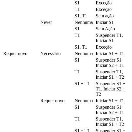
S1
Exceção
T1
Exceção
S1, T1
Sem ação
Never
Nenhuma
Iniciar S1
S1
Sem Ação
T1
Suspender T1,
Iniciar S1
S1, T1
Exceção
Requer novo
Necessário
Nenhuma
Iniciar S1 + T1
S1
Suspender S1,
Iniciar S2 + T1
T1
Suspender T1,
Iniciar S1 + T2
S1 + T1
Suspender S1 +
T1, Iniciar S2 +
T2
Requer novo
Nenhuma
Iniciar S1 + T1
S1
Suspender S1,
Iniciar S2 + T1
T1
Suspender T1,
Iniciar S1 + T2
S1 + T1
Suspender S1 +