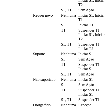
Iniciar S1, Iniciar
T2
S1, T1
Sem Ação
Requer novo
Nenhuma
Iniciar S1, Iniciar
T1
S1
Iniciar T1
T1
Suspender T1,
Iniciar S1, Iniciar
T2
S1, T1
Suspender T1,
Iniciar T2
Suporte
Nenhuma
Iniciar S1
S1
Sem Ação
T1
Suspender T1,
Iniciar S1
S1, T1
Sem Ação
Não suportado
Nenhuma
Iniciar S1
S1
Sem Ação
T1
Suspender T1,
Iniciar S1
S1, T1
Suspender T1
Obrigatório
Nenhuma
Exceção