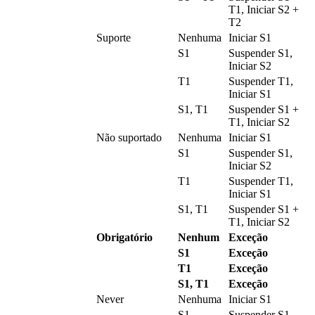
T1, Iniciar S2 +
T2
Suporte
Nenhuma
Iniciar S1
S1
Suspender S1,
Iniciar S2
T1
Suspender T1,
Iniciar S1
S1, T1
Suspender S1 +
T1, Iniciar S2
Não suportado
Nenhuma
Iniciar S1
S1
Suspender S1,
Iniciar S2
T1
Suspender T1,
Iniciar S1
S1, T1
Suspender S1 +
T1, Iniciar S2
Obrigatório
Nenhum
Exceção
S1
Exceção
T1
Exceção
S1, T1
Exceção
Never
Nenhuma
Iniciar S1
S1
Suspender S1,