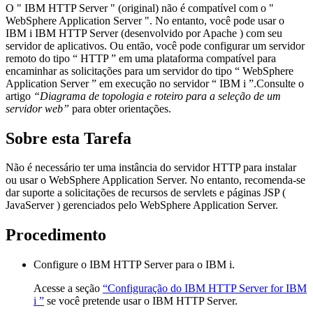
O " IBM HTTP Server " (original) não é compatível com o "
WebSphere Application Server ". No entanto, você pode usar o
IBM i
IBM HTTP Server (desenvolvido por Apache ) com seu
servidor de aplicativos. Ou então, você pode configurar um servidor
remoto do tipo “ HTTP ” em uma plataforma compatível para
encaminhar as solicitações para um servidor do tipo “ WebSphere
Application Server ” em execução no servidor “ IBM i ”.
Consulte o
artigo
“Diagrama de topologia e roteiro para a seleção de um
servidor web”
para obter orientações.
Sobre esta Tarefa
Não é necessário ter uma instância do servidor HTTP para instalar
ou usar o WebSphere Application Server. No entanto, recomenda-se
dar suporte a solicitações de recursos de servlets e páginas JSP (
JavaServer ) gerenciados pelo WebSphere Application Server.
Procedimento
Configure o IBM HTTP Server para o
IBM i
.
Acesse a seção
“Configuração do IBM HTTP Server for IBM
i ”
se você pretende usar o IBM HTTP Server.