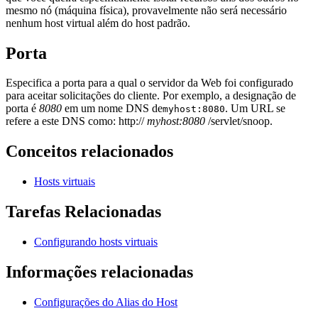
mesmo nó (máquina física), provavelmente não será necessário
nenhum host virtual além do host padrão.
Porta
Especifica a porta para a qual o servidor da Web foi configurado
para aceitar solicitações do cliente. Por exemplo, a designação de
porta é
8080
em um nome DNS de
. Um URL se
myhost:8080
refere a este DNS como: http://
myhost:8080
/servlet/snoop.
Conceitos relacionados
Hosts virtuais
Tarefas Relacionadas
Configurando hosts virtuais
Informações relacionadas
Configurações do Alias do Host