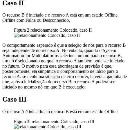
Caso II
O recurso B é iniciado e o recurso A está em um estado Offline,
Offline com Falha ou Desconhecido.
Figura 2 relacionamento Colocado, caso II
O comportamento esperado é que a seleção de nós para o recurso B
seja independente do recurso A. No entanto, quando o
System
Automation for Multiplatforms
seleciona um nó para o recurso B,
um nó é selecionado no qual o recurso A também pode ser iniciado
no futuro. O motivo para essa abordagem de previsão é que,
posteriormente, ela simplifica o comportamento de início para o
recurso A: se nenhuma situação de erro ocorrer, haverá a garantia de
que, após a inicialização do recurso B, o recurso A poderá ser
iniciado no mesmo nó em que B é executado.
Caso III
O recurso A é iniciado e o recurso B está em um estado Offline.
Figura 3. relacionamento Colocado, caso III