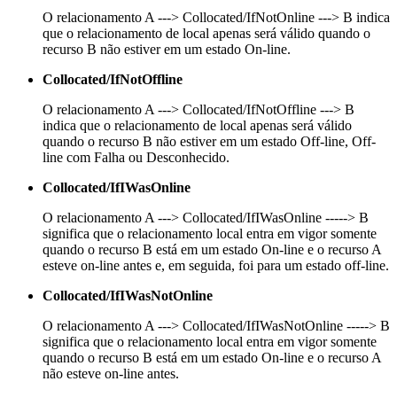
O relacionamento A ---> Collocated/IfNotOnline ---> B indica
que o relacionamento de local apenas será válido quando o
recurso B não estiver em um estado On-line.
Collocated/IfNotOffline
O relacionamento A ---> Collocated/IfNotOffline ---> B
indica que o relacionamento de local apenas será válido
quando o recurso B não estiver em um estado Off-line, Off-
line com Falha ou Desconhecido.
Collocated/IfIWasOnline
O relacionamento A ---> Collocated/IfIWasOnline -----> B
significa que o relacionamento local entra em vigor somente
quando o recurso B está em um estado On-line e o recurso A
esteve on-line antes e, em seguida, foi para um estado off-line.
Collocated/IfIWasNotOnline
O relacionamento A ---> Collocated/IfIWasNotOnline -----> B
significa que o relacionamento local entra em vigor somente
quando o recurso B está em um estado On-line e o recurso A
não esteve on-line antes.