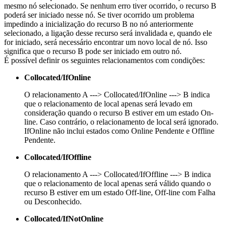
mesmo nó selecionado. Se nenhum erro tiver ocorrido, o recurso B
poderá ser iniciado nesse nó. Se tiver ocorrido um problema
impedindo a inicialização do recurso B no nó anteriormente
selecionado, a ligação desse recurso será invalidada e, quando ele
for iniciado, será necessário encontrar um novo local de nó. Isso
significa que o recurso B pode ser iniciado em outro nó.
É possível definir os seguintes relacionamentos com condições:
Collocated/IfOnline
O relacionamento A ---> Collocated/IfOnline ---> B indica
que o relacionamento de local apenas será levado em
consideração quando o recurso B estiver em um estado On-
line. Caso contrário, o relacionamento de local será ignorado.
IfOnline não inclui estados como Online Pendente e Offline
Pendente.
Collocated/IfOffline
O relacionamento A ---> Collocated/IfOffline ---> B indica
que o relacionamento de local apenas será válido quando o
recurso B estiver em um estado Off-line, Off-line com Falha
ou Desconhecido.
Collocated/IfNotOnline