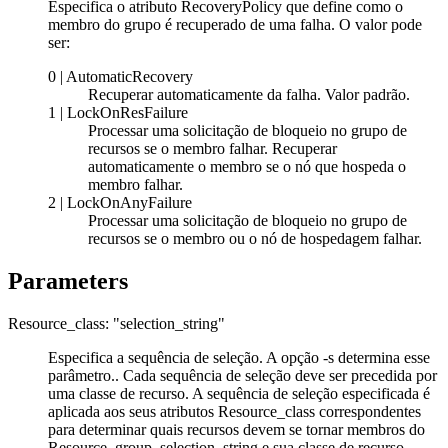
Especifica o atributo RecoveryPolicy que define como o
membro do grupo é recuperado de uma falha. O valor pode
ser:
0 | AutomaticRecovery
Recuperar automaticamente da falha. Valor padrão.
1 | LockOnResFailure
Processar uma solicitação de bloqueio no grupo de
recursos se o membro falhar. Recuperar
automaticamente o membro se o nó que hospeda o
membro falhar.
2 | LockOnAnyFailure
Processar uma solicitação de bloqueio no grupo de
recursos se o membro ou o nó de hospedagem falhar.
Parameters
Resource_class: "selection_string"
Especifica a sequência de seleção. A opção
-s
determina esse
parâmetro.. Cada sequência de seleção deve ser precedida por
uma classe de recurso. A sequência de seleção especificada é
aplicada aos seus atributos
Resource_class
correspondentes
para determinar quais recursos devem se tornar membros do
Resource_group
.
selection_string
e sua classe de recurso