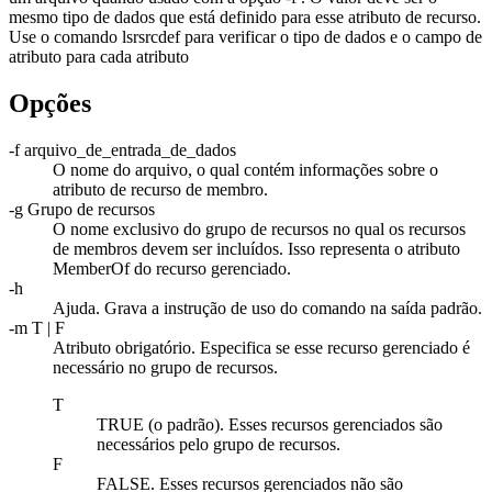
mesmo tipo de dados que está definido para esse atributo de recurso.
Use o comando
lsrsrcdef
para verificar o tipo de dados e o campo de
atributo para cada atributo
Opções
-f
arquivo_de_entrada_de_dados
O nome do arquivo, o qual contém informações sobre o
atributo de recurso de membro.
-g
Grupo de recursos
O nome exclusivo do grupo de recursos no qual os recursos
de membros devem ser incluídos. Isso representa o atributo
MemberOf do recurso gerenciado.
-h
Ajuda. Grava a instrução de uso do comando na saída padrão.
-m
T | F
Atributo obrigatório. Especifica se esse recurso gerenciado é
necessário no grupo de recursos.
T
TRUE (o padrão). Esses recursos gerenciados são
necessários pelo grupo de recursos.
F
FALSE. Esses recursos gerenciados não são