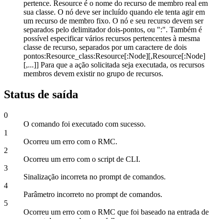
pertence.
Resource
é o nome do recurso de membro real em
sua classe. O nó deve ser incluído quando ele tenta agir em
um recurso de membro fixo. O nó e seu recurso devem ser
separados pelo delimitador dois-pontos, ou ":". Também é
possível especificar vários recursos pertencentes à mesma
classe de recurso, separados por um caractere de dois
pontos:
Resource_class:Resource
[
:Node
][
,Resource
[
:Node
]
[,...]] Para que a ação solicitada seja executada, os recursos
membros devem existir no grupo de recursos.
Status de saída
0
O comando foi executado com sucesso.
1
Ocorreu um erro com o RMC.
2
Ocorreu um erro com o script de CLI.
3
Sinalização incorreta no prompt de comandos.
4
Parâmetro incorreto no prompt de comandos.
5
Ocorreu um erro com o RMC que foi baseado na entrada de