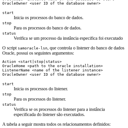
OracleOwner <user ID of the database owner>
start
Inicia os processos do banco de dados.
stop
Para os processos do banco de dados.
status
Verifica se um processo da instância especifica foi executado
O script
, que controla o listener do banco de dados
samoracle-lsn
Oracle, possui os seguintes argumentos:
Action <start|stop|status> 

OracleHome <path to the oracle installation> 

ListenerName <name of the listener instance> 

OracleOwner <user ID of the database owner>
start
Inicia os processos do listener.
stop
Para os processos do listener.
status
Verifica se os processos do listener para a instância
especificada do listener são executados.
A tabela a seguir mostra todos os relacionamentos definidos: