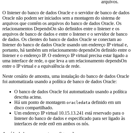
arquivos.
O listener do banco de dados Oracle e o servidor de banco de dados
Oracle não podem ser iniciados sem a montagem do sistema de
arquivos que contém os arquivos do banco de dados Oracle. Os
relacionamentos DependsOn são definidos entre o listener e os
arquivos de banco de dados e entre o listener e o servidor de banco
de dados. Os clientes do banco de dados Oracle se conectam ao
listener do banco de dados Oracle usando um endereço IP virtual e,
portanto, há também um relacionamento dependsOn definido entre o
listener e o endereço IP. O endereço IP virtual precisa estar ligado a
uma interface de rede, o que leva a um relacionamento dependsOn
entre o IP virtual e a equivalência de rede.
Neste cenário de amostra, uma instalação do banco de dados Oracle
foi automatizada usando a política de banco de dados Oracle:
O banco de dados Oracle foi automatizado usando a política
descrita acima.
Há um ponto de montagem
definido em um
oracledata
disco compartilhado.
Um endereço IP virtual 10.15.13.241 está reservado para o
listener do banco de dados e especificado para ser ligado às
interfaces de rede en0 em ambos os nós.