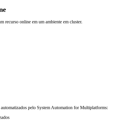
ne
um recurso online em um ambiente em cluster.
o automatizados pelo
System Automation for Multiplatforms
:
izados