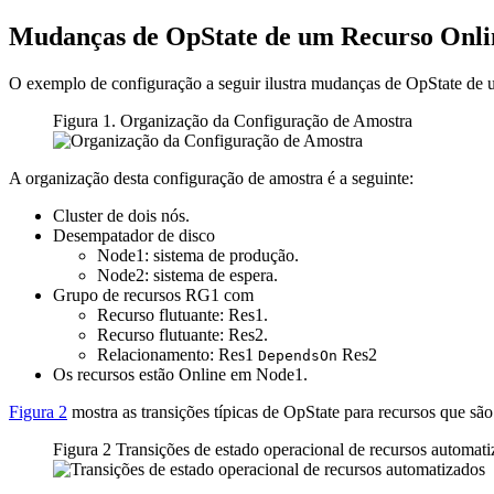
Mudanças de OpState de um Recurso Onli
O exemplo de configuração a seguir ilustra mudanças de OpState de 
Figura 1. Organização da Configuração de Amostra
A organização desta configuração de amostra é a seguinte:
Cluster de dois nós.
Desempatador de disco
Node1: sistema de produção.
Node2: sistema de espera.
Grupo de recursos RG1 com
Recurso flutuante: Res1.
Recurso flutuante: Res2.
Relacionamento: Res1
Res2
DependsOn
Os recursos estão Online em Node1.
Figura 2
mostra as transições típicas de OpState para recursos que sã
Figura 2 Transições de estado operacional de recursos automat