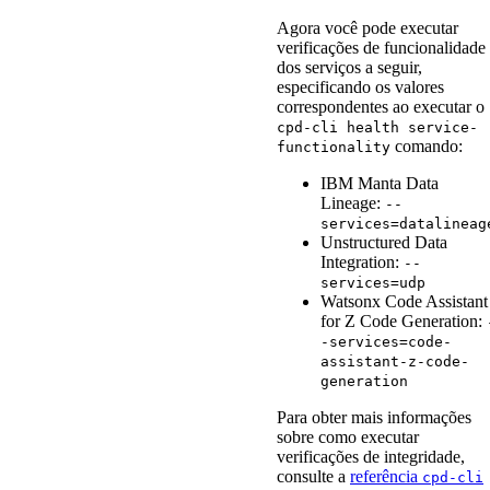
Agora você pode executar
verificações de funcionalidade
dos serviços a seguir,
especificando os valores
correspondentes ao executar o
cpd-cli
health
service-
comando:
functionality
IBM Manta Data
Lineage
:
--
services
=
datalineag
Unstructured Data
Integration
:
--
services
=
udp
Watsonx Code Assistant
for Z Code Generation
:
-services
=
code-
assistant-z-code-
generation
Para obter mais informações
sobre como executar
verificações de integridade,
consulte a
referência
cpd-cli