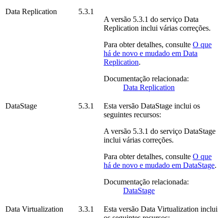
Data Replication
5.3.1
A versão
5.3.1
do serviço
Data
Replication
inclui várias correções.
Para obter detalhes, consulte
O que
há de novo e mudado em
Data
Replication
.
Documentação relacionada:
Data Replication
DataStage
5.3.1
Esta versão
DataStage
inclui os
seguintes recursos:
A versão
5.3.1
do serviço
DataStage
inclui várias correções.
Para obter detalhes, consulte
O que
há de novo e mudado em
DataStage
.
Documentação relacionada:
DataStage
Data Virtualization
3.3.1
Esta versão
Data Virtualization
inclui
os seguintes recursos: