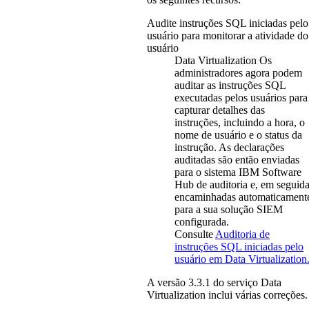
Audite instruções SQL iniciadas pelo
usuário para monitorar a atividade do
usuário
Data Virtualization
Os
administradores agora podem
auditar as instruções SQL
executadas pelos usuários para
capturar detalhes das
instruções, incluindo a hora, o
nome de usuário e o status da
instrução. As declarações
auditadas são então enviadas
para o sistema
IBM Software
Hub
de auditoria e, em seguida
encaminhadas automaticament
para a sua solução SIEM
configurada.
Consulte
Auditoria de
instruções SQL iniciadas pelo
usuário em
Data Virtualization
A versão
3.3.1
do serviço
Data
Virtualization
inclui várias correções.