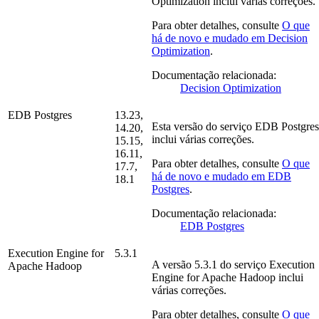
Optimization
inclui várias correções.
Para obter detalhes, consulte
O que
há de novo e mudado em
Decision
Optimization
.
Documentação relacionada:
Decision Optimization
EDB Postgres
13.23,
Esta versão do serviço
EDB Postgres
14.20,
inclui várias correções.
15.15,
16.11,
Para obter detalhes, consulte
O que
17.7,
há de novo e mudado em
EDB
18.1
Postgres
.
Documentação relacionada:
EDB Postgres
Execution Engine for
5.3.1
A versão
5.3.1
do serviço
Execution
Apache Hadoop
Engine for Apache Hadoop
inclui
várias correções.
Para obter detalhes, consulte
O que