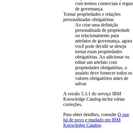
com termos comerciais e regra
de governança.
Tornar propriedades e relações
personalizadas obrigatórias
Ao criar uma definição
personalizada de propriedade
ou relacionamento para
artefatos de governança, agora
você pode decidir se deseja
tornar essas propriedades
obrigatórias. Ao adicionar ou
editar um artefato com
propriedades obrigatórias, o
usuário deve fornecer todos os
valores obrigatórios antes de
salvar.
A versão
5.3.1
do serviço
IBM
Knowledge Catalog
inclui várias
correções.
Para obter detalhes, consulte
O que
há de novo e mudado em
IBM
Knowledge Catalog
.