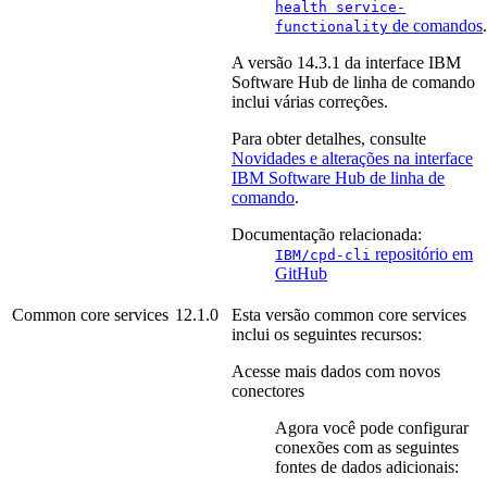
health
service-
de comandos
.
functionality
A versão
14.3.1
da interface
IBM
Software Hub
de linha de comando
inclui várias correções.
Para obter detalhes, consulte
Novidades e alterações na interface
IBM Software Hub
de linha de
comando
.
Documentação relacionada:
repositório em
IBM/cpd-cli
GitHub
Common core services
12.1.0
Esta versão
common core services
inclui os seguintes recursos:
Acesse mais dados com novos
conectores
Agora você pode configurar
conexões com as seguintes
fontes de dados adicionais: