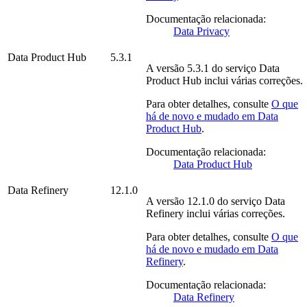
Documentação relacionada:
Data Privacy
Data Product Hub
5.3.1
A versão
5.3.1
do serviço
Data
Product Hub
inclui várias correções.
Para obter detalhes, consulte
O que
há de novo e mudado em
Data
Product Hub
.
Documentação relacionada:
Data Product Hub
Data Refinery
12.1.0
A versão
12.1.0
do serviço
Data
Refinery
inclui várias correções.
Para obter detalhes, consulte
O que
há de novo e mudado em
Data
Refinery
.
Documentação relacionada:
Data Refinery