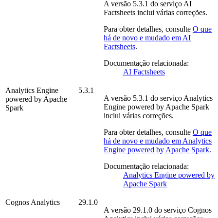
A versão
5.3.1
do serviço
AI
Factsheets
inclui várias correções.
Para obter detalhes, consulte
O que
há de novo e mudado em
AI
Factsheets
.
Documentação relacionada:
AI Factsheets
Analytics Engine
5.3.1
A versão
5.3.1
do serviço
Analytics
powered by Apache
Engine powered by Apache Spark
Spark
inclui várias correções.
Para obter detalhes, consulte
O que
há de novo e mudado em
Analytics
Engine powered by Apache Spark
.
Documentação relacionada:
Analytics Engine powered by
Apache Spark
Cognos Analytics
29.1.0
A versão
29.1.0
do serviço
Cognos