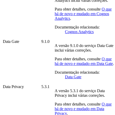
Analytics
inclui várias correções.
Para obter detalhes, consulte
O que
há de novo e mudado em
Cognos
Analytics
.
Documentação relacionada:
Cognos Analytics
Data Gate
9.1.0
A versão
9.1.0
do serviço
Data Gate
inclui várias correções.
Para obter detalhes, consulte
O que
há de novo e mudado em
Data Gate
.
Documentação relacionada:
Data Gate
Data Privacy
5.3.1
A versão
5.3.1
do serviço
Data
Privacy
inclui várias correções.
Para obter detalhes, consulte
O que
há de novo e mudado em
Data
Privacy
.