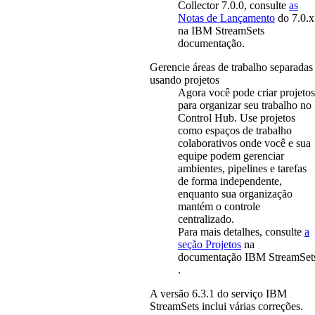
Collector 7.0.0, consulte
as
Notas de Lançamento
do 7.0.x
na
IBM StreamSets
documentação.
Gerencie áreas de trabalho separadas
usando projetos
Agora você pode criar projetos
para organizar seu trabalho no
Control Hub. Use projetos
como espaços de trabalho
colaborativos onde você e sua
equipe podem gerenciar
ambientes, pipelines e tarefas
de forma independente,
enquanto sua organização
mantém o controle
centralizado.
Para mais detalhes, consulte
a
seção Projetos
na
documentação
IBM StreamSet
.
A versão
6.3.1
do serviço
IBM
StreamSets
inclui várias correções.