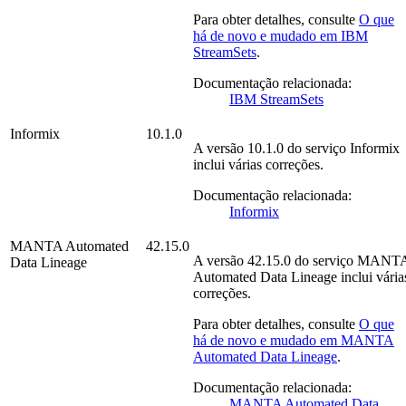
Para obter detalhes, consulte
O que
há de novo e mudado em
IBM
StreamSets
.
Documentação relacionada:
IBM StreamSets
Informix
10.1.0
A versão
10.1.0
do serviço
Informix
inclui várias correções.
Documentação relacionada:
Informix
MANTA Automated
42.15.0
A versão
42.15.0
do serviço
MANT
Data Lineage
Automated Data Lineage
inclui vária
correções.
Para obter detalhes, consulte
O que
há de novo e mudado em
MANTA
Automated Data Lineage
.
Documentação relacionada:
MANTA Automated Data