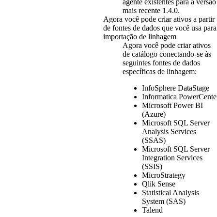
agente existentes para a versão
mais recente 1.4.0.
Agora você pode criar ativos a partir
de fontes de dados que você usa para
importação de linhagem
Agora você pode criar ativos
de catálogo conectando-se às
seguintes fontes de dados
específicas de linhagem:
InfoSphere DataStage
Informatica PowerCente
Microsoft Power BI
(Azure)
Microsoft SQL Server
Analysis Services
(SSAS)
Microsoft SQL Server
Integration Services
(SSIS)
MicroStrategy
Qlik Sense
Statistical Analysis
System
(SAS)
Talend