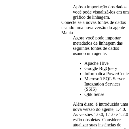
Após a importação dos dados,
você pode visualizá-los em um
gráfico de linhagem.
Conecte-se a novas fontes de dados
usando uma nova versão do agente
Manta
Agora você pode importar
metadados de linhagem das
seguintes fontes de dados
usando um agente:
Apache Hive
Google BigQuery
Informatica PowerCente
Microsoft SQL Server
Integration Services
(SSIS)
Qlik Sense
Além disso, é introduzida uma
nova versão do agente, 1.4.0.
As versões 1.0.0, 1.1.0 e 1.2.0
estão obsoletas. Considere
atualizar suas instâncias de