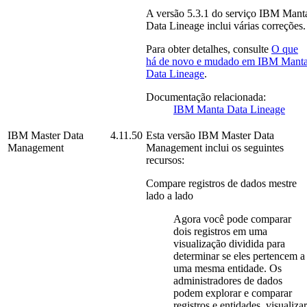
A versão
5.3.1
do serviço
IBM Mant
Data Lineage
inclui várias correções.
Para obter detalhes, consulte
O que
há de novo e mudado em
IBM Mant
Data Lineage
.
Documentação relacionada:
IBM Manta Data Lineage
IBM Master Data
4.11.50
Esta versão
IBM Master Data
Management
Management
inclui os seguintes
recursos:
Compare registros de dados mestre
lado a lado
Agora você pode comparar
dois registros em uma
visualização dividida para
determinar se eles pertencem a
uma mesma entidade. Os
administradores de dados
podem explorar e comparar
registros e entidades, visualizar