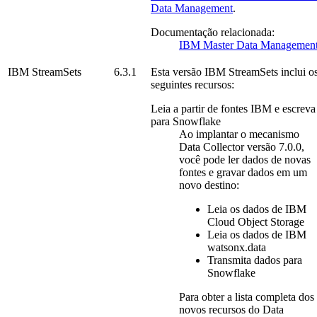
Data Management
.
Documentação relacionada:
IBM Master Data Managemen
IBM StreamSets
6.3.1
Esta versão
IBM StreamSets
inclui o
seguintes recursos:
Leia a partir de fontes IBM e escreva
para
Snowflake
Ao implantar o mecanismo
Data Collector versão 7.0.0,
você pode ler dados de novas
fontes e gravar dados em um
novo destino:
Leia os dados de
IBM
Cloud Object Storage
Leia os dados de
IBM
watsonx.data
Transmita dados para
Snowflake
Para obter a lista completa dos
novos recursos do Data