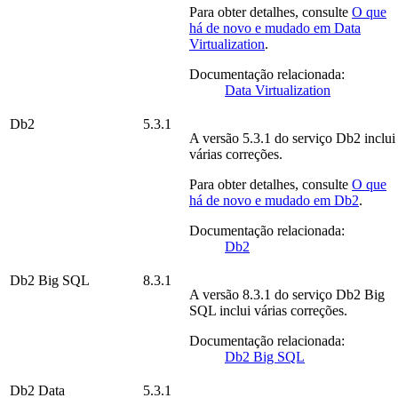
Para obter detalhes, consulte
O que
há de novo e mudado em
Data
Virtualization
.
Documentação relacionada:
Data Virtualization
Db2
5.3.1
A versão
5.3.1
do serviço
Db2
inclui
várias correções.
Para obter detalhes, consulte
O que
há de novo e mudado em
Db2
.
Documentação relacionada:
Db2
Db2 Big SQL
8.3.1
A versão
8.3.1
do serviço
Db2 Big
SQL
inclui várias correções.
Documentação relacionada:
Db2 Big SQL
Db2 Data
5.3.1