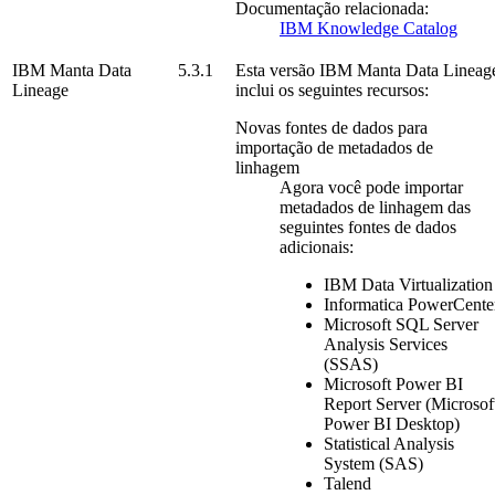
Documentação relacionada:
IBM Knowledge Catalog
IBM Manta Data
5.3.1
Esta versão
IBM Manta Data Lineag
Lineage
inclui os seguintes recursos:
Novas fontes de dados para
importação de metadados de
linhagem
Agora você pode importar
metadados de linhagem das
seguintes fontes de dados
adicionais:
IBM Data Virtualization
Informatica PowerCente
Microsoft SQL Server
Analysis Services
(SSAS)
Microsoft Power BI
Report Server
(
Microsof
Power BI Desktop
)
Statistical Analysis
System
(SAS)
Talend