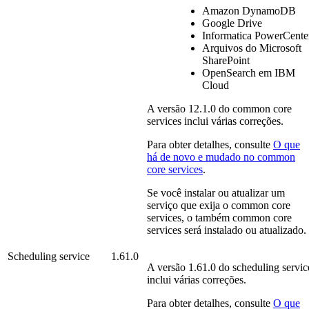
Amazon DynamoDB
Google Drive
Informatica PowerCente
Arquivos do Microsoft
SharePoint
OpenSearch em IBM
Cloud
A versão
12.1.0
do
common core
services
inclui várias correções.
Para obter detalhes, consulte
O que
há de novo e mudado no
common
core services
.
Se você instalar ou atualizar um
serviço que exija o
common core
services
, o também
common core
services
será instalado ou atualizado.
Scheduling service
1.61.0
A versão
1.61.0
do
scheduling servic
inclui várias correções.
Para obter detalhes, consulte
O que