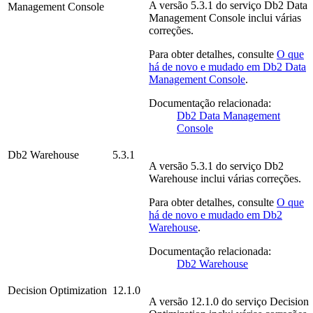
A versão
5.3.1
do serviço
Db2 Data
Management Console
Management Console
inclui várias
correções.
Para obter detalhes, consulte
O que
há de novo e mudado em
Db2 Data
Management Console
.
Documentação relacionada:
Db2 Data Management
Console
Db2 Warehouse
5.3.1
A versão
5.3.1
do serviço
Db2
Warehouse
inclui várias correções.
Para obter detalhes, consulte
O que
há de novo e mudado em
Db2
Warehouse
.
Documentação relacionada:
Db2 Warehouse
Decision Optimization
12.1.0
A versão
12.1.0
do serviço
Decision