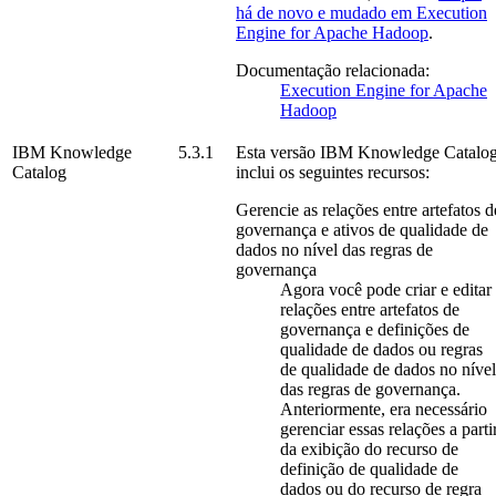
há de novo e mudado em
Execution
Engine for Apache Hadoop
.
Documentação relacionada:
Execution Engine for Apache
Hadoop
IBM Knowledge
5.3.1
Esta versão
IBM Knowledge Catalo
Catalog
inclui os seguintes recursos:
Gerencie as relações entre artefatos d
governança e ativos de qualidade de
dados no nível das regras de
governança
Agora você pode criar e editar
relações entre artefatos de
governança e definições de
qualidade de dados ou regras
de qualidade de dados no nível
das regras de governança.
Anteriormente, era necessário
gerenciar essas relações a parti
da exibição do recurso de
definição de qualidade de
dados ou do recurso de regra