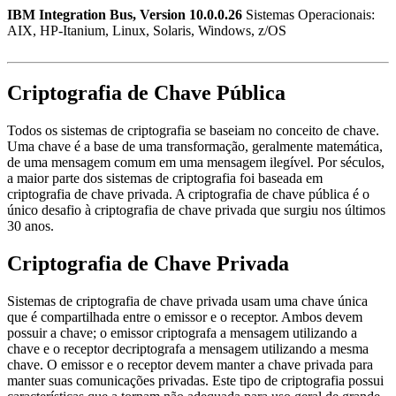
IBM Integration Bus, Version 10.0.0.26
Sistemas Operacionais:
AIX, HP-Itanium, Linux, Solaris, Windows, z/OS
Criptografia de Chave Pública
Todos os sistemas de criptografia se baseiam no conceito de chave.
Uma chave é a base de uma transformação, geralmente matemática,
de uma mensagem comum em uma mensagem ilegível. Por séculos,
a maior parte dos sistemas de criptografia foi baseada em
criptografia de chave privada. A criptografia de chave pública é o
único desafio à criptografia de chave privada que surgiu nos últimos
30 anos.
Criptografia de Chave Privada
Sistemas de criptografia de chave privada usam uma chave única
que é compartilhada entre o emissor e o receptor. Ambos devem
possuir a chave; o emissor criptografa a mensagem utilizando a
chave e o receptor decriptografa a mensagem utilizando a mesma
chave. O emissor e o receptor devem manter a chave privada para
manter suas comunicações privadas. Este tipo de criptografia possui