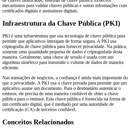
de chaves falsificadas, sistemas de chave pública fornecem
mecanismos para validar chaves públicas e outras informações com
certificados digitais e assinaturas digitais.
Infraestrutura da Chave Pública (PKI)
PKI é uma infraestrutura que usa tecnologia de chave pública para
permitir que aplicativos interajam de forma segura. A PKI usa
criptografia de chave pública para fornecer privacidade. Na prática,
somente uma quantidade pequena de dados é criptografada desta
maneira. Geralmente, uma
chave de sessão
é usada com um
algoritmo simétrico para transmitir o volume de dados de maneira
eficiente.
Nas transações de negócios, a confiança é ainda mais importante do
que a privacidade. A PKI usa a chave privada para permitir que um
aplicativo assine um documento. Para o destinatário autenticar o
emissor, ele precisa de uma maneira confiável de obter a chave
pública para o emissor. Esta chave pública é fornecida na forma de
um certificado digital, que é mediado por uma autoridade de
certificação (CA) de terceiros confiável.
Conceitos Relacionados