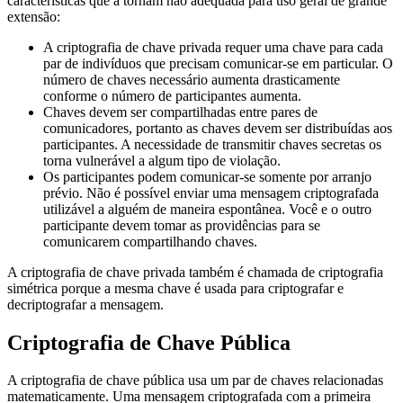
características que a tornam não adequada para uso geral de grande
extensão:
A criptografia de chave privada requer uma chave para cada
par de indivíduos que precisam comunicar-se em particular. O
número de chaves necessário aumenta drasticamente
conforme o número de participantes aumenta.
Chaves devem ser compartilhadas entre pares de
comunicadores, portanto as chaves devem ser distribuídas aos
participantes. A necessidade de transmitir chaves secretas os
torna vulnerável a algum tipo de violação.
Os participantes podem comunicar-se somente por arranjo
prévio. Não é possível enviar uma mensagem criptografada
utilizável a alguém de maneira espontânea. Você e o outro
participante devem tomar as providências para se
comunicarem compartilhando chaves.
A criptografia de chave privada também é chamada de criptografia
simétrica porque a mesma chave é usada para criptografar e
decriptografar a mensagem.
Criptografia de Chave Pública
A criptografia de chave pública usa um par de chaves relacionadas
matematicamente. Uma mensagem criptografada com a primeira