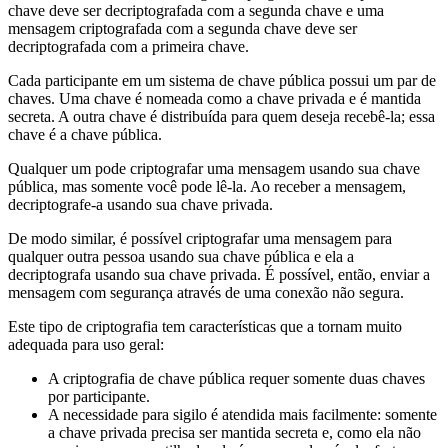
chave deve ser decriptografada com a segunda chave e uma
mensagem criptografada com a segunda chave deve ser
decriptografada com a primeira chave.
Cada participante em um sistema de chave pública possui um par de
chaves. Uma chave é nomeada como a chave privada e é mantida
secreta. A outra chave é distribuída para quem deseja recebê-la; essa
chave é a chave pública.
Qualquer um pode criptografar uma mensagem usando sua chave
pública, mas somente você pode lê-la. Ao receber a mensagem,
decriptografe-a usando sua chave privada.
De modo similar, é possível criptografar uma mensagem para
qualquer outra pessoa usando sua chave pública e ela a
decriptografa usando sua chave privada. É possível, então, enviar a
mensagem com segurança através de uma conexão não segura.
Este tipo de criptografia tem características que a tornam muito
adequada para uso geral:
A criptografia de chave pública requer somente duas chaves
por participante.
A necessidade para sigilo é atendida mais facilmente: somente
a chave privada precisa ser mantida secreta e, como ela não