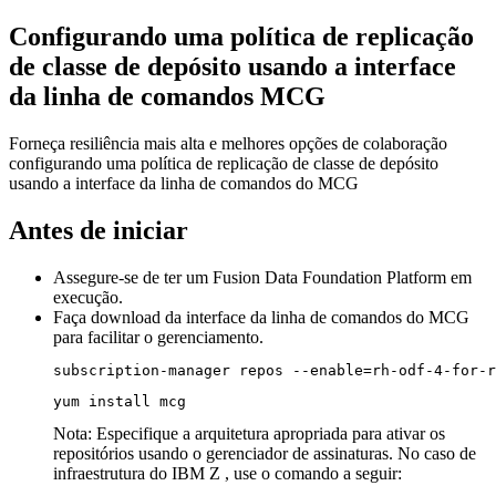
Configurando uma política de replicação
de classe de depósito usando a interface
da linha de comandos MCG
Forneça resiliência mais alta e melhores opções de colaboração
configurando uma política de replicação de classe de depósito
usando a interface da linha de comandos do MCG
Antes de iniciar
Assegure-se de ter um
Fusion Data Foundation
Platform em
execução.
Faça download da interface da linha de comandos do MCG
para facilitar o gerenciamento.
subscription-manager repos --enable=rh-odf-4-for-r
yum install mcg
Nota:
Especifique a arquitetura apropriada para ativar os
repositórios usando o gerenciador de assinaturas. No caso de
infraestrutura do IBM Z , use o comando a seguir: