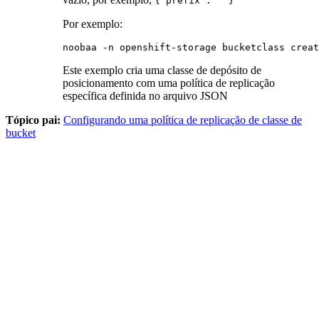
{"prefix": ""}
Por exemplo:
noobaa -n openshift-storage bucketclass creat
Este exemplo cria uma classe de depósito de
posicionamento com uma política de replicação
específica definida no arquivo JSON
Tópico pai:
Configurando uma política de replicação de classe de
bucket