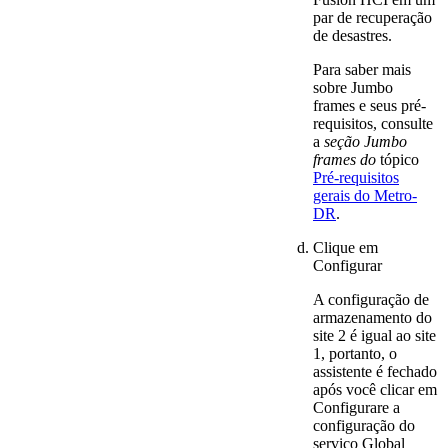
par de recuperação
de desastres.
Para saber mais
sobre Jumbo
frames e seus pré-
requisitos, consulte
a
seção Jumbo
frames do
tópico
Pré-requisitos
gerais do Metro-
DR
.
Clique em
Configurar
A configuração de
armazenamento do
site 2 é igual ao site
1, portanto, o
assistente é fechado
após você clicar em
Configurar
e a
configuração do
serviço
Global