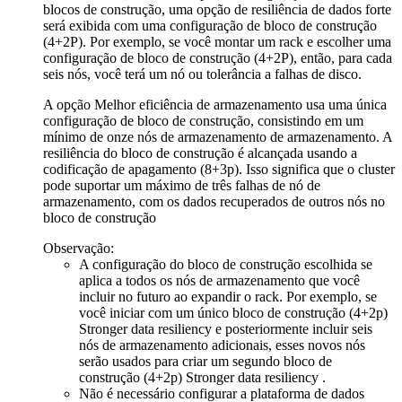
blocos de construção, uma opção de resiliência de dados forte
será exibida com uma configuração de bloco de construção
(4+2P). Por exemplo, se você montar um rack e escolher uma
configuração de bloco de construção (4+2P), então, para cada
seis nós, você terá um nó ou tolerância a falhas de disco.
A opção Melhor eficiência de armazenamento usa uma única
configuração de bloco de construção, consistindo em um
mínimo de onze nós de armazenamento de armazenamento. A
resiliência do bloco de construção é alcançada usando a
codificação de apagamento (8+3p). Isso significa que o cluster
pode suportar um máximo de três falhas de nó de
armazenamento, com os dados recuperados de outros nós no
bloco de construção
Observação:
A configuração do bloco de construção escolhida se
aplica a todos os nós de armazenamento que você
incluir no futuro ao expandir o rack. Por exemplo, se
você iniciar com um único bloco de construção (4+2p)
Stronger data resiliency
e posteriormente incluir seis
nós de armazenamento adicionais, esses novos nós
serão usados para criar um segundo bloco de
construção (4+2p)
Stronger data resiliency
.
Não é necessário configurar a
plataforma de dados