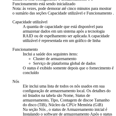
Funcionamento
está sendo inicializado
Nota:
às vezes, pode demorar até cinco minutos para mostrar
o sumário das seções
Capacidade utilizável
e
Funcionamento
.
Capacidade utilizável
A quantia de capacidade que está disponível para
armazenar dados em um sistema após a tecnologia
RAID ou de espelhamento ser aplicada A capacidade
utilizável é representada em um gráfico de linha
Funcionamento
Inclui a saúde dos seguintes itens:
Cluster de armazenamento
Serviço de
plataforma global de dados
O status é exibido somente depois que o fornecimento é
concluído
Nós
Ele inclui uma lista de todos os nós usados em sua
configuração de armazenamento local. Os detalhes do
nó listados na tabela são
Nome
,
Status de
armazenamento
,
Tipo
,
Contagem de disco
e
Tamanho
do disco (TiB)
,
Núcleo da CPU
e
Memória (GiB)
Na seção
Nós
, o status de Armazenamento inicial é
Instalando o software de armazenamento Após o status