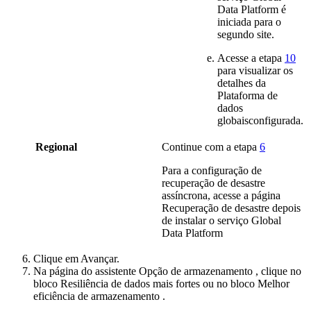
Data Platform
é
iniciada para o
segundo site.
Acesse a etapa
10
para visualizar os
detalhes da
Plataforma de
dados
globais
configurada.
Regional
Continue com a etapa
6
Para a configuração de
recuperação de desastre
assíncrona, acesse a página
Recuperação de desastre depois
de instalar o serviço
Global
Data Platform
Clique em
Avançar
.
Na página do assistente
Opção de armazenamento
, clique no
bloco
Resiliência de dados mais fortes
ou no bloco
Melhor
eficiência de armazenamento
.