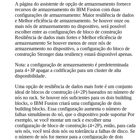
A página do assistente de
opção de armazenamento
fornece
recursos de armazenamento do
IBM Fusion
com duas
configurações de armazenamento:
Maior resiliência de dados
e
Melhor eficiência de armazenamento
. Se houver onze ou
mais nós de armazenamento no dispositivo, será possível
escolher entre as configurações de bloco de construção
Resiliência de dados mais fortes
e
Melhor eficiência de
armazenamento
Se houver menos de onze nós de
armazenamento no dispositivo, a configuração do bloco de
construção
Stronger data resiliency
estará disponível apenas.
Nota:
a configuração de armazenamento é predeterminada
para 4+3P apagar a codificação para um cluster de alta
disponibilidade.
Uma opção de resiliência de dados mais forte é um conjunto
ideal de blocos de construção (4+2P) baseados no número de
nós no rack. Se houver nós suficientes para os dois building
blocks,
o IBM Fusion
criará uma configuração de dois
building blocks. Essa configuração aumenta o número de
falhas simultâneas do nó, que o dispositivo pode suportar Por
exemplo, se você montar um rack e escolher uma
configuração de bloco de construção (4+2P), então, para cada
seis nós, você terá dois nós ou tolerância a falhas de disco. Se
o número de nós for menor para a configuração de dois