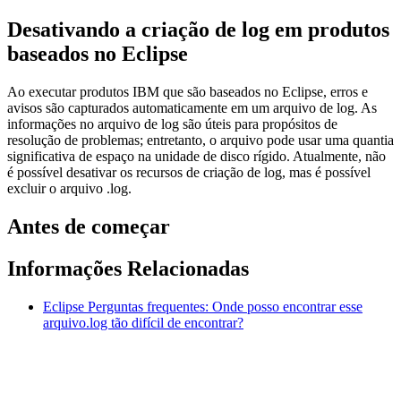
Desativando a criação de log em produtos
baseados no Eclipse
Ao executar produtos IBM que são baseados no Eclipse, erros e
avisos são capturados automaticamente em um arquivo de log. As
informações no arquivo de log são úteis para propósitos de
resolução de problemas; entretanto, o arquivo pode usar uma quantia
significativa de espaço na unidade de disco rígido. Atualmente, não
é possível desativar os recursos de criação de log, mas é possível
excluir o arquivo .log.
Antes de começar
Informações Relacionadas
Eclipse Perguntas frequentes: Onde posso encontrar esse
arquivo.log tão difícil de encontrar?