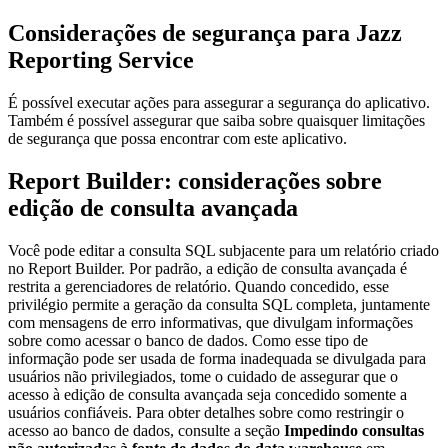
Considerações de segurança para
Jazz
Reporting Service
É possível executar ações para assegurar a segurança do aplicativo.
Também é possível assegurar que saiba sobre quaisquer limitações
de segurança que possa encontrar com este aplicativo.
Report Builder: considerações sobre
edição de consulta avançada
Você pode editar a consulta SQL subjacente para um relatório criado
no Report Builder. Por padrão, a edição de consulta avançada é
restrita a gerenciadores de relatório. Quando concedido, esse
privilégio permite a geração da consulta SQL completa, juntamente
com mensagens de erro informativas, que divulgam informações
sobre como acessar o banco de dados. Como esse tipo de
informação pode ser usada de forma inadequada se divulgada para
usuários não privilegiados, tome o cuidado de assegurar que o
acesso à edição de consulta avançada seja concedido somente a
usuários confiáveis. Para obter detalhes sobre como restringir o
acesso ao banco de dados, consulte a seção
Impedindo consultas