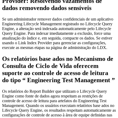
Provider: Resolvendo vazamentos de
dados removendo dados sensíveis
Se um administrador remover dados confidenciais de um aplicativo
Engineering Lifecycle Management
registrado no
Lifecycle Query
Engine
, a alteração será indexada automaticamente pelo
Lifecycle
Query Engine
. Para indexar imediatamente a exclusão, force uma
atualização do índice e, em seguida, compacte os dados. Se estiver
usando o
Link Index Provider
para gerenciar as configurações,
execute as mesmas etapas na página de administração do LDX.
Os relatórios
base
ados no Mecanismo de
Consulta de Ciclo de Vida oferecem
suporte ao controle de acesso de leitura
do tipo “
Engineering Test Management
”
Os relatórios
do Report Builder
que utilizam
o Lifecycle Query
Engine
como fonte de dados agora respeitam as restrições de
controle de acesso de leitura para artefatos do
Engineering Test
Management
. Quando os usuários executam relatórios
base
ados no
Lifecycle Query Engine, os resultados respeitam automaticamente as
configurações de controle de acesso à área de equipe definidas nas