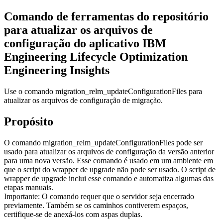
Comando de ferramentas do repositório
para atualizar os arquivos de
configuração do aplicativo
IBM
Engineering Lifecycle Optimization
Engineering Insights
Use o comando
migration_relm_updateConfigurationFiles
para
atualizar os arquivos de configuração de migração.
Propósito
O comando
migration_relm_updateConfigurationFiles
pode ser
usado para atualizar os arquivos de configuração da versão anterior
para uma nova versão. Esse comando é usado em um ambiente em
que o script do wrapper de upgrade não pode ser usado. O script de
wrapper de upgrade inclui esse comando e automatiza algumas das
etapas manuais.
Importante:
O comando requer que o servidor seja encerrado
previamente. Também se os caminhos contiverem espaços,
certifique-se de anexá-los com aspas duplas.