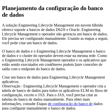
Planejamento da configuração do banco
de dados
A solução
Engineering Lifecycle Management em nuvem híbrida
oferece suporte a bancos de dados Db2® e Oracle.
Engineering
Lifecycle Management
o operador não gerencia um banco de dados.
Ele precisa ser configurado manualmente. Usando as etapas a seguir,
você pode criar um banco de dados.
O banco de dados e o
Engineering Lifecycle Management
o banco
de dados e o cluster do operador devem estar na mesma rede. Como
o
Engineering Lifecycle Management
operador e os aplicativos que
estão sendo executados em contêineres podem fazer conexões de
saída com o endpoint do banco de dados.
Criar um banco de dados para
Engineering Lifecycle Management
aplicativos.
Observação
:
Engineering Lifecycle Management
o operador cria a
tabela de banco de dados para todos os aplicativos ELM no fluxo de
configuração, exceto o JAS. Para o JAS, você precisa criar as
tabelas do banco de dados manualmente. Para obter mais
informações, consulte Etapas
de configuração do banco de
dados
para configurar manualmente o banco de dados.