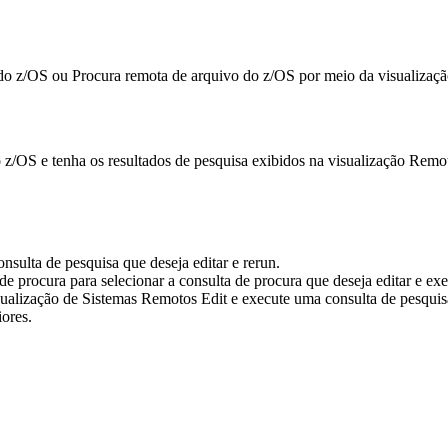
do z/OS
ou
Procura remota de arquivo do z/OS
por meio da visualizaç
/OS e tenha os resultados de pesquisa exibidos na visualização
Remot
onsulta de pesquisa que deseja editar e rerun.
 de procura para selecionar a consulta de procura que deseja editar e e
Edit e execute uma consulta de pesquis
iores.