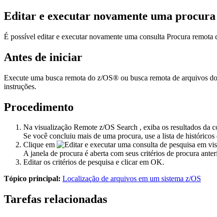
Editar e executar novamente uma procura
É possível editar e executar novamente uma consulta
Procura remota 
Antes de iniciar
Execute uma busca remota do z/OS® ou busca remota de arquivos do z
instruções.
Procedimento
Na visualização
Remote z/OS Search
, exiba os resultados da c
Se você concluiu mais de uma procura, use a lista de históricos
Clique em
A janela de procura é aberta com seus critérios de procura anter
Editar os critérios de pesquisa e clicar em
OK
.
Tópico principal:
Localização de arquivos em um sistema z/OS
Tarefas relacionadas