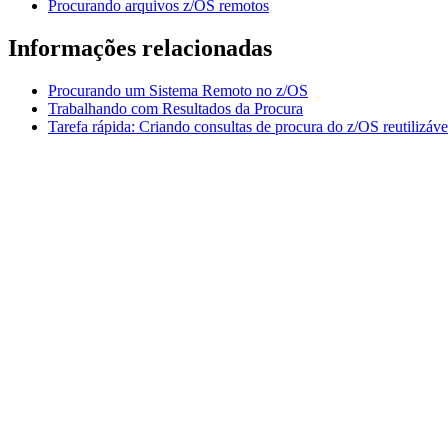
Procurando arquivos z/OS remotos
Informações relacionadas
Procurando um Sistema Remoto no z/OS
Trabalhando com Resultados da Procura
Tarefa rápida: Criando consultas de procura do z/OS reutilizáve