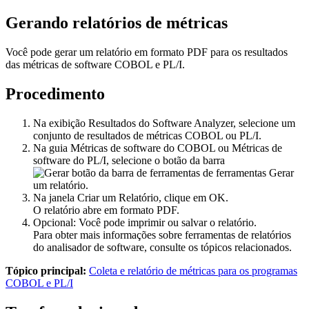
Gerando relatórios de métricas
Você pode gerar um relatório em formato PDF para os resultados
das métricas de software COBOL e PL/I.
Procedimento
Na exibição
Resultados
do Software Analyzer, selecione um
conjunto de resultados de métricas COBOL ou PL/I.
Na guia
Métricas de software
do COBOL ou
Métricas de
software
do PL/I, selecione o botão da barra
de ferramentas
Gerar
um relatório
.
Na janela Criar um Relatório, clique em
OK
.
O relatório abre em formato PDF.
Opcional:
Você pode imprimir ou salvar o relatório.
Para obter mais informações sobre ferramentas de relatórios
do analisador de software, consulte os tópicos relacionados.
Tópico principal:
Coleta e relatório de métricas para os programas
COBOL e PL/I