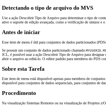
Detectando o tipo de arquivo do MVS
Use a ação
Descobrir Tipo de Arquivo
para determinar o tipo de cont
ative o suporte de edição avançada, como a verificação de sintaxe e o 
Antes de iniciar
Esse item de menu é útil para conjuntos de dados particionados (P
Se possuir um conjunto de dados particionado chamado
MYUSERID.M
JCL, é possível usar a ação
Descobrir Tipo de Arquivo
para designar 
abrir o arquivo ao editá-lo. O editor padrão para membros do PDS c
Sobre esta Tarefa
Este item de menu está disponível apenas para membros de conjuntos
disponível para conjuntos de dados sequenciais, para conjuntos de 
Procedimento
Na visualização
Sistemas Remotos
ou na visualização de Projetos
z/