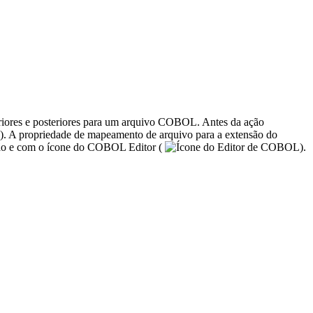
eriores e posteriores para um arquivo COBOL. Antes da ação
). A propriedade de mapeamento de arquivo para a extensão do
são e com o ícone do COBOL Editor (
).