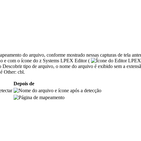
mapeamento do arquivo, conforme mostrado nessas capturas de tela ant
ão e com o ícone do
z Systems LPEX Editor
(
ão
Descobrir tipo de arquivo
, o nome do arquivo é exibido sem a exten
 é
Other: cbl
.
Depois de