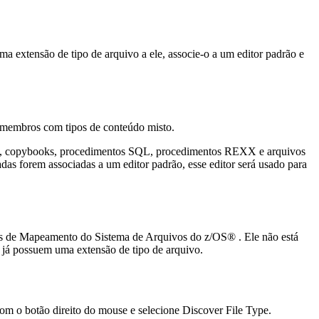
 extensão de tipo de arquivo a ele, associe-o a um editor padrão e
 membros com tipos de conteúdo misto.
OL, copybooks, procedimentos SQL, procedimentos REXX e arquivos
das forem associadas a um editor padrão, esse editor será usado para
ões de Mapeamento do Sistema de Arquivos do z/OS® . Ele não está
 já possuem uma extensão de tipo de arquivo.
om o botão direito do mouse e selecione
Discover File Type
.