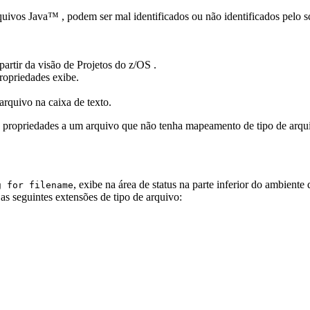
os Java™ , podem ser mal identificados ou não identificados pelo scan
rtir da visão de Projetos do z/OS .
ropriedades
exibe.
arquivo na caixa de texto.
e propriedades a um arquivo que não tenha mapeamento de tipo de arqu
, exibe na área de status na parte inferior do ambiente
g for filename
as seguintes extensões de tipo de arquivo: