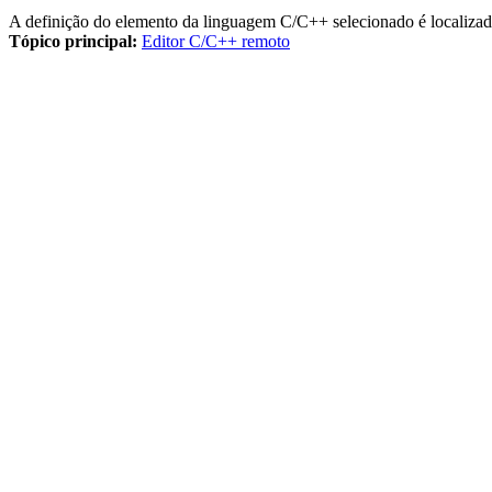
A definição do elemento da linguagem C/C++ selecionado é localizada
Tópico principal:
Editor C/C++ remoto