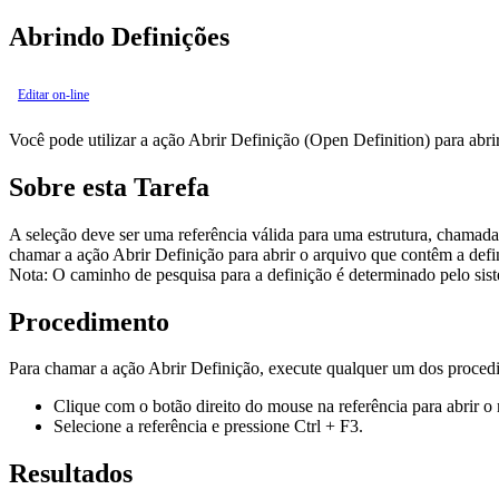
Abrindo Definições
Editar on-line
Você pode utilizar a ação Abrir Definição (Open Definition) para abr
Sobre esta Tarefa
A seleção deve ser uma referência válida para uma estrutura, chamad
chamar a ação Abrir Definição para abrir o arquivo que contêm a def
Nota:
O caminho de pesquisa para a definição é determinado pelo siste
Procedimento
Para chamar a ação Abrir Definição, execute qualquer um dos proce
Clique com o botão direito do mouse na referência para abrir 
Selecione a referência e pressione Ctrl + F3.
Resultados