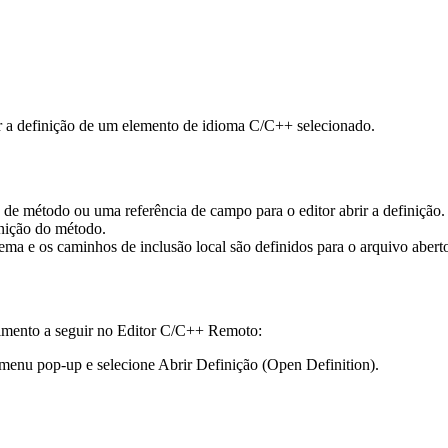
ir a definição de um elemento de idioma C/C++ selecionado.
a de método ou uma referência de campo para o editor abrir a definiç
inição do método.
ma e os caminhos de inclusão local são definidos para o arquivo aberto
dimento a seguir no Editor C/C++ Remoto:
o menu pop-up e selecione
Abrir Definição (Open Definition)
.