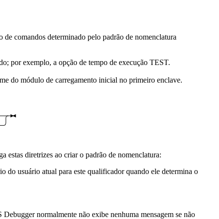
vo de comandos determinado pelo padrão de nomenclatura
do; por exemplo, a opção de tempo de execução TEST.
do módulo de carregamento inicial no primeiro enclave.
estas diretrizes ao criar o padrão de nomenclatura:
io do usuário atual para este qualificador quando ele determina o
S Debugger
normalmente não exibe nenhuma mensagem se não