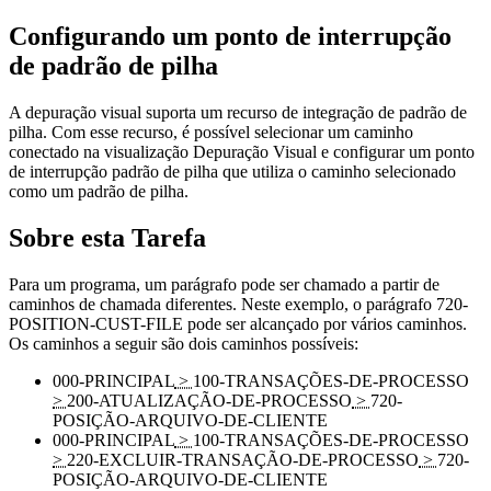
Configurando um ponto de interrupção
de padrão de pilha
A depuração visual suporta um recurso de integração de padrão de
pilha. Com esse recurso, é possível selecionar um caminho
conectado na visualização Depuração Visual e configurar um ponto
de interrupção padrão de pilha que utiliza o caminho selecionado
como um padrão de pilha.
Sobre esta Tarefa
Para um programa, um parágrafo pode ser chamado a partir de
caminhos de chamada diferentes. Neste exemplo, o parágrafo
720-
POSITION-CUST-FILE
pode ser alcançado por vários caminhos.
Os caminhos a seguir são dois caminhos possíveis:
000-PRINCIPAL
>
100-TRANSAÇÕES-DE-PROCESSO
>
200-ATUALIZAÇÃO-DE-PROCESSO
>
720-
POSIÇÃO-ARQUIVO-DE-CLIENTE
000-PRINCIPAL
>
100-TRANSAÇÕES-DE-PROCESSO
>
220-EXCLUIR-TRANSAÇÃO-DE-PROCESSO
>
720-
POSIÇÃO-ARQUIVO-DE-CLIENTE