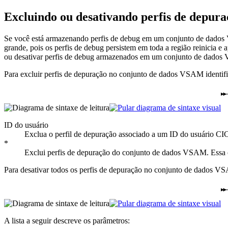
Excluindo ou desativando perfis de depu
Se você está armazenando perfis de debug em um conjunto de dado
grande, pois os perfis de debug persistem em toda a região reinicia e a
ou desativar perfis de debug armazenados em um conjunto de dados
Para excluir perfis de depuração no conjunto de dados VSAM ident
ID do usuário
Exclua o perfil de depuração associado a um ID do usuário CI
*
Exclui perfis de depuração do conjunto de dados VSAM. Essa o
Para desativar todos os perfis de depuração no conjunto de dados V
A lista a seguir descreve os parâmetros: