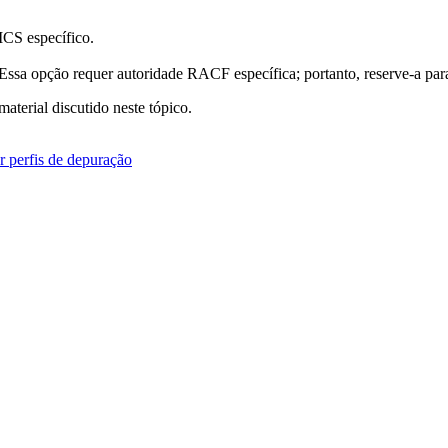
ICS específico.
ssa opção requer autoridade RACF específica; portanto, reserve-a par
aterial discutido neste tópico.
 perfis de depuração