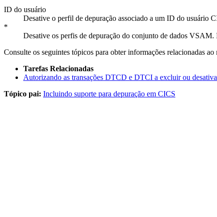
ID do usuário
Desative o perfil de depuração associado a um ID do usuário C
*
Desative os perfis de depuração do conjunto de dados VSAM. E
Consulte os seguintes tópicos para obter informações relacionadas ao m
Tarefas Relacionadas
Autorizando as transações DTCD e DTCI a excluir ou desativar
Tópico pai:
Incluindo suporte para depuração em CICS